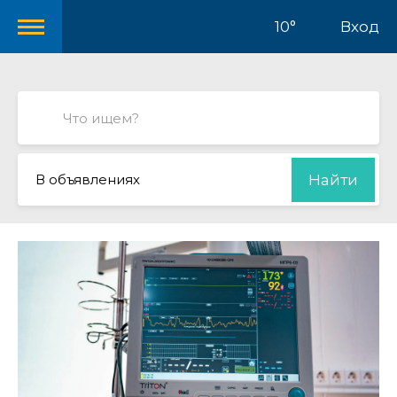
10°
Вход
В объявлениях
Найти