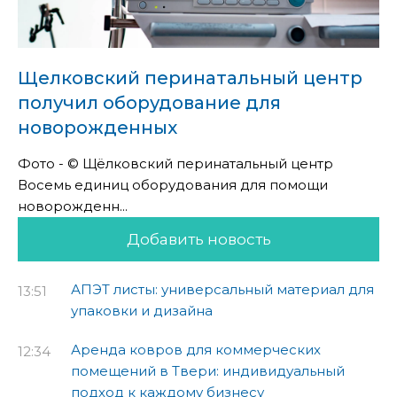
Щелковский перинатальный центр
получил оборудование для
новорожденных
Фото - © Щёлковский перинатальный центр
Восемь единиц оборудования для помощи
новорожденн...
Добавить новость
АПЭТ листы: универсальный материал для
13:51
упаковки и дизайна
Аренда ковров для коммерческих
12:34
помещений в Твери: индивидуальный
подход к каждому бизнесу