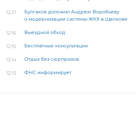
Булгаков доложил Андрею Воробьеву
12:21
о модернизации системы ЖКХ в Щелкове
Выездной обход
12:16
Бесплатные консультации
12:15
Отдых без сюрпризов
12:14
ФНС информирует
12:13