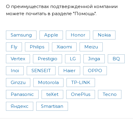
О преимуществах подтвержденной компании
можете почитать в разделе "Помощь".
Samsung
Apple
Honor
Nokia
Fly
Philips
Xiaomi
Meizu
Vertex
Prestigio
LG
Jinga
BQ
Inoi
SENSEIT
Haier
OPPO
Ginzzu
Motorola
TP-LINK
Panasonic
teXet
OnePlus
Tecno
Яндекс
Smartisan