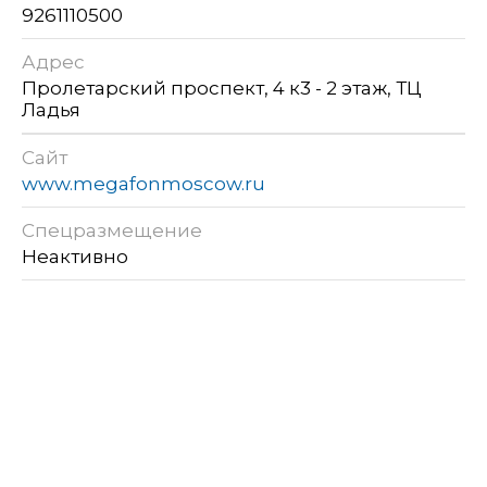
9261110500
Адрес
Пролетарский проспект, 4 к3 - 2 этаж, ТЦ
Ладья
Сайт
www.megafonmoscow.ru
Спецразмещение
Неактивно