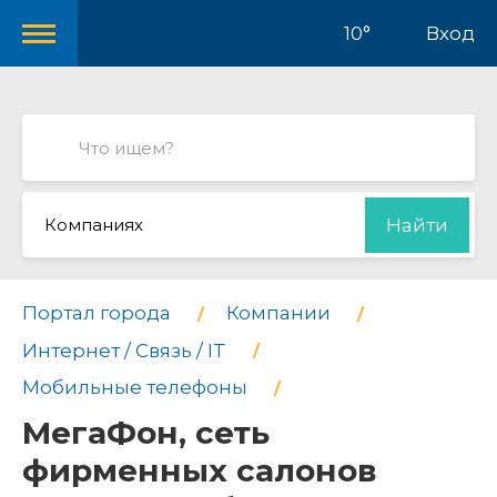
10°
Вход
Компаниях
Найти
Портал города
Компании
Интернет / Связь / IT
Мобильные телефоны
МегаФон, сеть
фирменных салонов