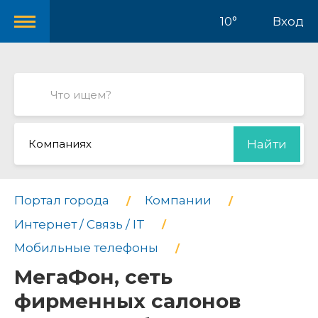
10°
Вход
Компаниях
Найти
Портал города
Компании
Интернет / Связь / IT
Мобильные телефоны
МегаФон, сеть
фирменных салонов