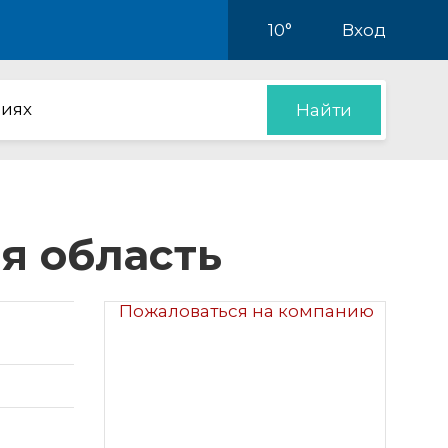
10°
Вход
иях
Найти
ая область
Пожаловаться на компанию