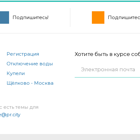
Подпишитесь!
Подпишитес
Регистрация
Хотите быть в курсе с
Отключение воды
Купели
Щёлково - Москва
с есть темы для
e@pr.city