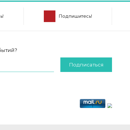
ь!
Подпишитесь!
обытий?
Подписаться