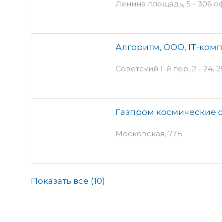
Ленина площадь, 5 - 306 о
Алгоритм, ООО, IT-ком
Советский 1-й пер, 2 - 24, 
Газпром космические 
Московская, 77Б
Показать все (
10
)