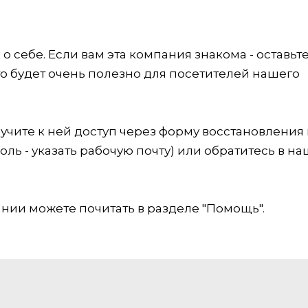
 себе. Если вам эта компания знакома - оставьт
это будет очень полезно для посетителей нашего
учите к ней доступ через форму восстановления
оль - указать рабочую почту) или обратитесь в на
ии можете почитать в разделе "Помощь".