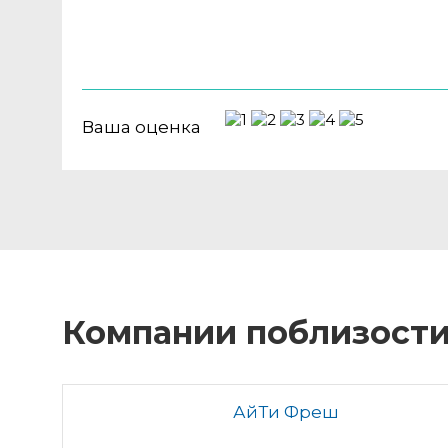
Ваша оценка
Компании поблизост
АйТи Фреш