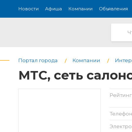
Новости
Афиша
Компании
Объявления
Портал города
Компании
Интерн
МТС, сеть салон
Рейтинг
Телефо
Электро