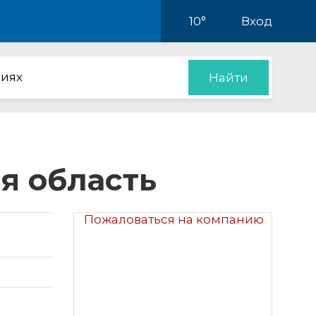
10°
Вход
иях
Найти
ая область
Пожаловаться на компанию