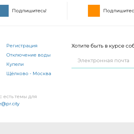
Подпишитесь!
Подпишитес
Регистрация
Хотите быть в курсе с
Отключение воды
Купели
Щёлково - Москва
с есть темы для
e@pr.city