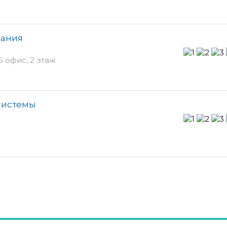
пания
25 офис, 2 этаж
системы