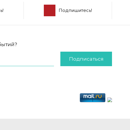
ь!
Подпишитесь!
обытий?
Подписаться