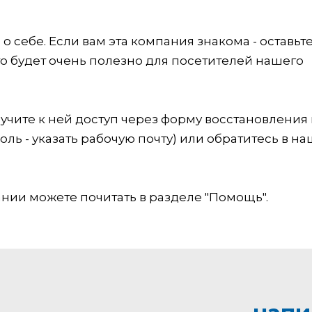
 себе. Если вам эта компания знакома - оставьт
это будет очень полезно для посетителей нашего
учите к ней доступ через форму восстановления
оль - указать рабочую почту) или обратитесь в на
ии можете почитать в разделе "Помощь".