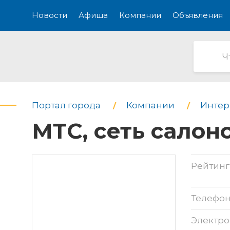
Новости
Афиша
Компании
Объявления
Портал города
Компании
Интерн
МТС, сеть салон
Рейтинг
Телефо
Электро