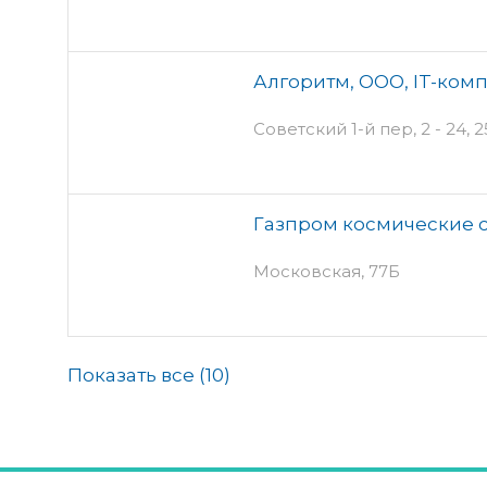
Алгоритм, ООО, IT-ком
Советский 1-й пер, 2 - 24, 
Газпром космические 
Московская, 77Б
Показать все (
10
)