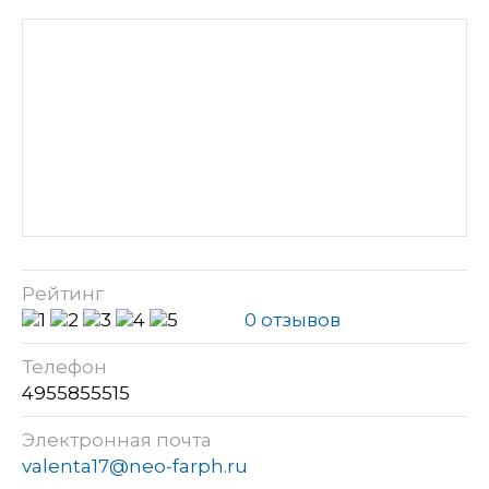
Рейтинг
0 отзывов
Телефон
4955855515
Электронная почта
valenta17@neo-farph.ru