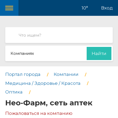
10°
Вход
Компаниях
Найти
Портал города
Компании
Медицина / Здоровье / Красота
Оптика
Нео-Фарм, сеть аптек
Пожаловаться на компанию