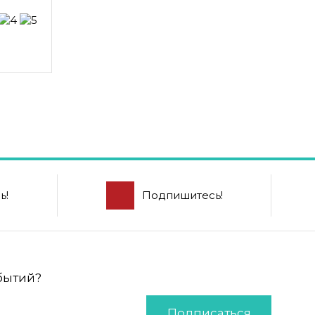
ь!
Подпишитесь!
обытий?
Подписаться