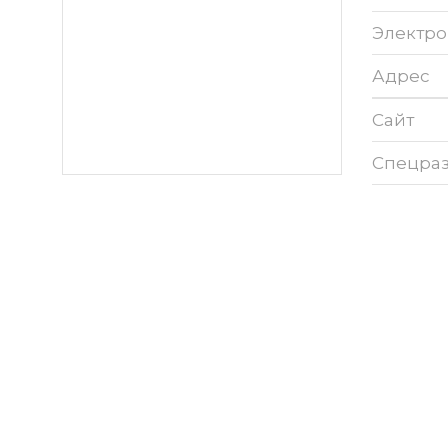
Электро
Адрес
Сайт
Спецра