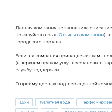
Данная компания не заполнила описание о
пожалуйста отзыв (
Отзывы о компании
), 
городского портала.
Если эта компания принадлежит вам - пол
(в верхнем правом углу - восстановить пар
службу поддержки.
О преимуществах подтвержденной компан
Духи
Туалетная вода
Парфюмирован