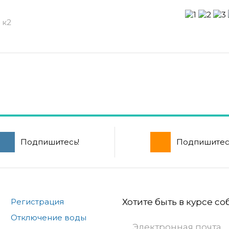
 к2
Подпишитесь!
Подпишитес
Регистрация
Хотите быть в курсе с
Отключение воды