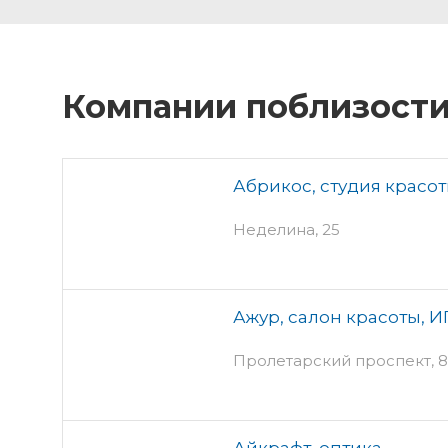
Компании поблизост
Абрикос, студия красо
Неделина, 25
Ажур, салон красоты, И
Пролетарский проспект, 8а
Айкрафт, оптика