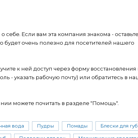
 себе. Если вам эта компания знакома - оставьт
это будет очень полезно для посетителей нашего
учите к ней доступ через форму восстановления
оль - указать рабочую почту) или обратитесь в на
ии можете почитать в разделе "Помощь".
ная вода
Пудры
Помады
Блески для губ