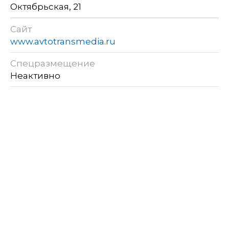
Октябрьская, 21
Сайт
www.avtotransmedia.ru
Спецразмещение
Неактивно