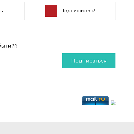
ь!
Подпишитесь!
обытий?
Подписаться