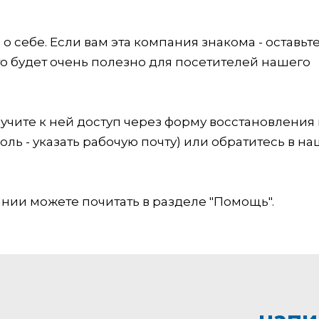
 себе. Если вам эта компания знакома - оставьт
это будет очень полезно для посетителей нашего
учите к ней доступ через форму восстановления
оль - указать рабочую почту) или обратитесь в на
ии можете почитать в разделе "Помощь".