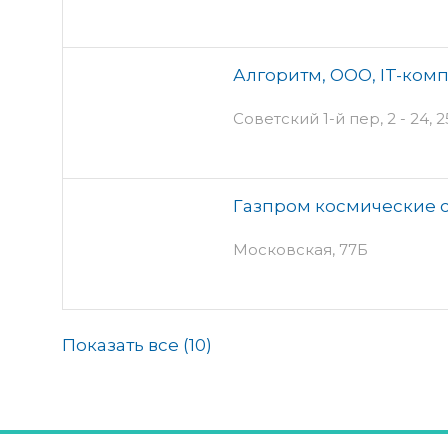
Алгоритм, ООО, IT-ком
Советский 1-й пер, 2 - 24, 
Газпром космические 
Московская, 77Б
Показать все (
10
)