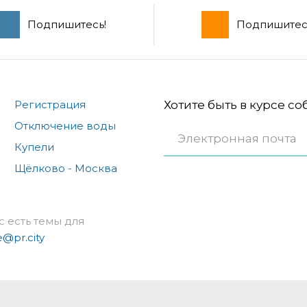
Подпишитесь!
Подпишитес
Регистрация
Хотите быть в курсе с
Отключение воды
Купели
Щёлково - Москва
с есть темы для
e@pr.city