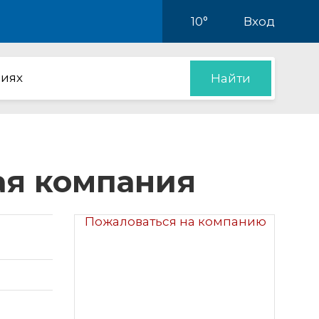
10°
Вход
иях
Найти
ая компания
Пожаловаться на компанию