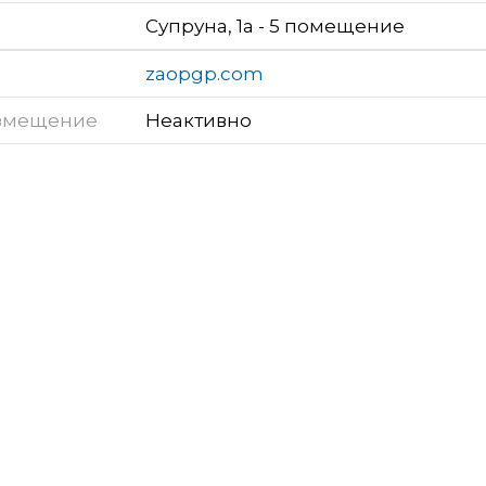
Супруна, 1а - 5 помещение
zaopgp.com
змещение
Неактивно