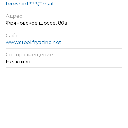
tereshin1979@mail.ru
Адрес
Фряновское шоссе, 80в
Сайт
www.steel.fryazino.net
Спецразмещение
Неактивно