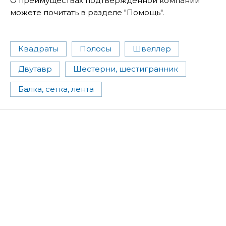
О преимуществах подтвержденной компании
можете почитать в разделе "Помощь".
Квадраты
Полосы
Швеллер
Двутавр
Шестерни, шестигранник
Балка, сетка, лента