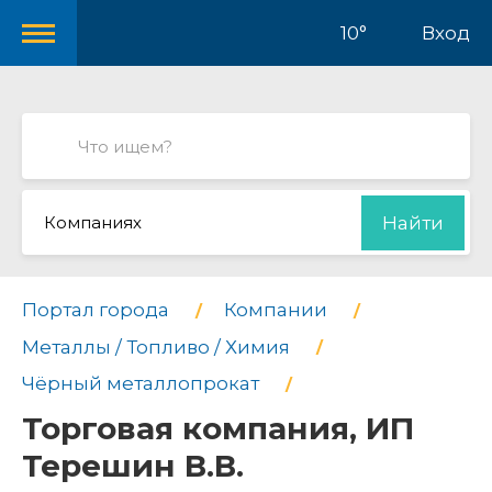
10°
Вход
Компаниях
Найти
Портал города
Компании
Металлы / Топливо / Химия
Чёрный металлопрокат
Торговая компания, ИП
Терешин В.В.