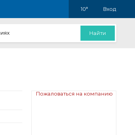
10°
Вход
иях
Найти
Пожаловаться на компанию