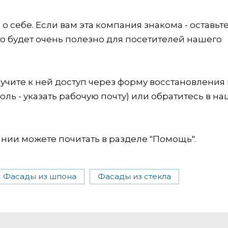
 себе. Если вам эта компания знакома - оставьт
это будет очень полезно для посетителей нашего
учите к ней доступ через форму восстановления
оль - указать рабочую почту) или обратитесь в на
ии можете почитать в разделе "Помощь".
Фасады из шпона
Фасады из стекла