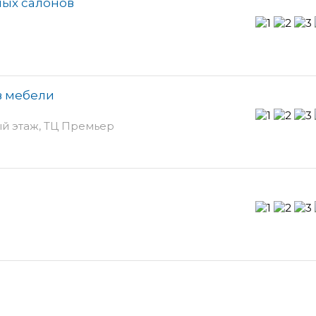
ных салонов
в мебели
ый этаж, ТЦ Премьер