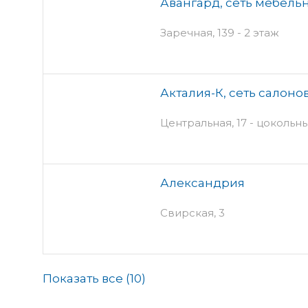
Авангард, сеть мебель
Заречная, 139 - 2 этаж
Акталия-К, сеть салоно
Центральная, 17 - цокольн
Александрия
Свирская, 3
Показать все (
10
)