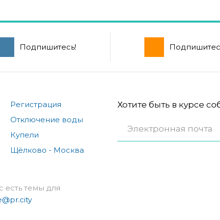
Подпишитесь!
Подпишитес
Регистрация
Хотите быть в курсе с
Отключение воды
Купели
Щёлково - Москва
с есть темы для
e@pr.city