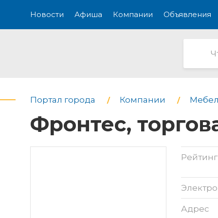
Новости
Афиша
Компании
Объявления
Портал города
Компании
Мебел
Фронтес, торгов
Рейтинг
Электро
Адрес