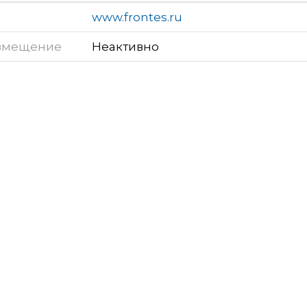
www.frontes.ru
змещение
Неактивно