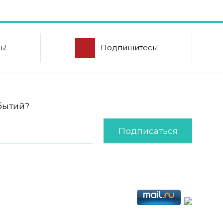
ь!
Подпишитесь!
обытий?
Подписаться