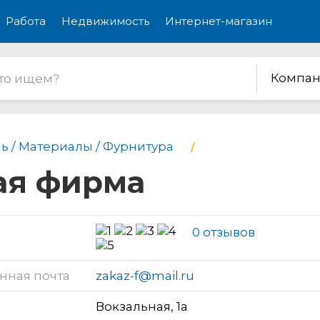
Работа
Недвижимость
Интернет-магазин
Компан
ь / Материалы / Фурнитура
ая фирма
0 отзывов
нная почта
zakaz-f@mail.ru
Вокзальная, 1а