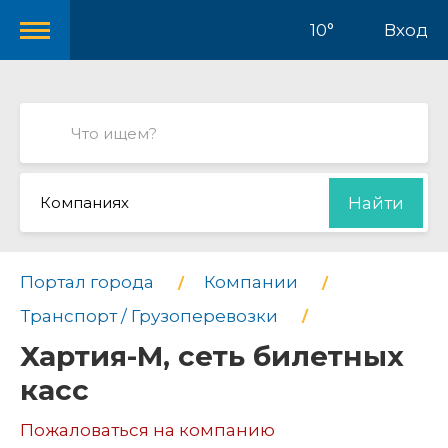
10°
Вход
Компаниях
Найти
Портал города
Компании
Транспорт / Грузоперевозки
Хартия-М, сеть билетных
касс
Пожаловаться на компанию