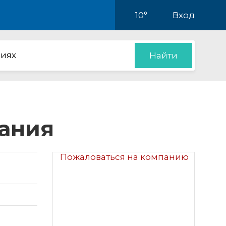
10°
Вход
иях
Найти
пания
Пожаловаться на компанию