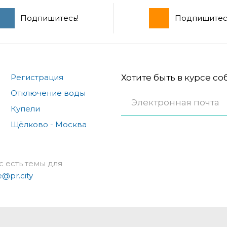
Подпишитесь!
Подпишитес
Регистрация
Хотите быть в курсе с
Отключение воды
Купели
Щёлково - Москва
с есть темы для
e@pr.city