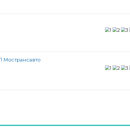
П Мострансавто