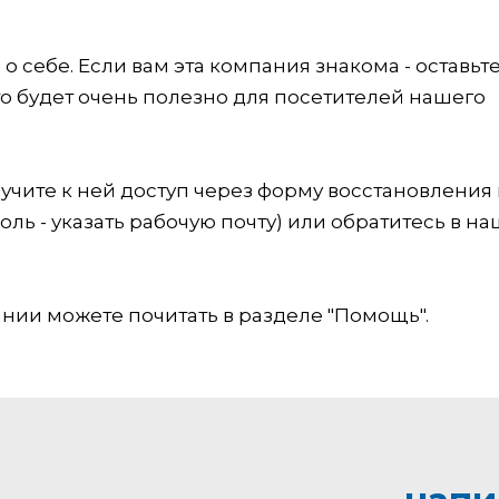
 себе. Если вам эта компания знакома - оставьт
это будет очень полезно для посетителей нашего
учите к ней доступ через форму восстановления
оль - указать рабочую почту) или обратитесь в на
ии можете почитать в разделе "Помощь".