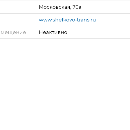
Московская, 70а
www.shelkovo-trans.ru
змещение
Неактивно