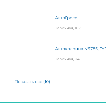
АвтоГросс
Заречная, 107
Автоколонна №1785, ГУ
Заречная, 84
Показать все (
10
)