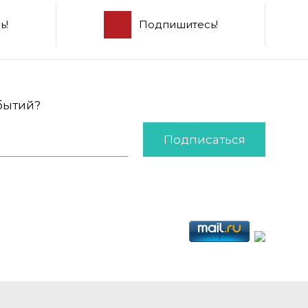
ь!
Подпишитесь!
обытий?
Подписаться