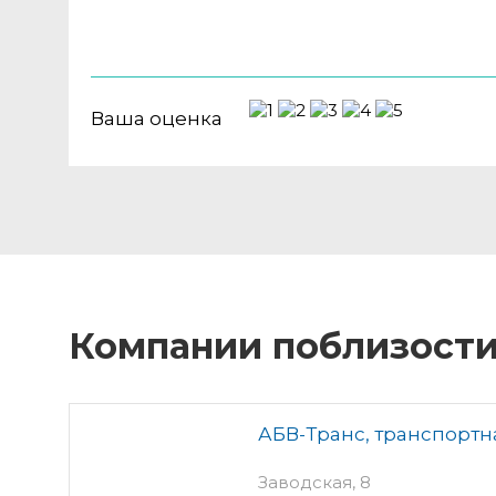
Ваша оценка
Компании поблизост
АБВ-Транс, транспортн
Заводская, 8