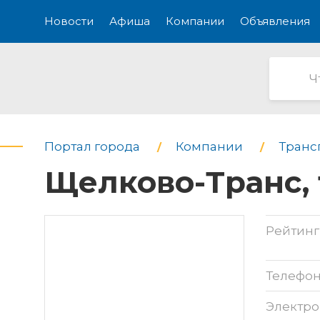
Новости
Афиша
Компании
Объявления
Портал города
Компании
Транс
Щелково-Транс,
Рейтинг
Телефо
Электро