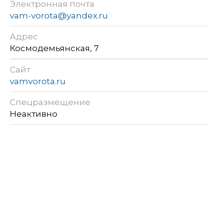
Электронная почта
vam-vorota@yandex.ru
Адрес
Космодемьянская, 7
Сайт
vamvorota.ru
Спецразмещение
Неактивно