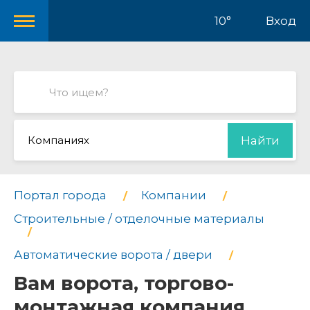
10°
Вход
Компаниях
Найти
Портал города
Компании
Строительные / отделочные материалы
Автоматические ворота / двери
Вам ворота, торгово-
монтажная компания