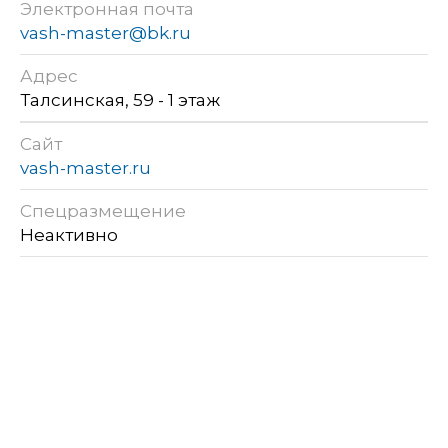
Электронная почта
vash-master@bk.ru
Адрес
Талсинская, 59 - 1 этаж
Сайт
vash-master.ru
Спецразмещение
Неактивно