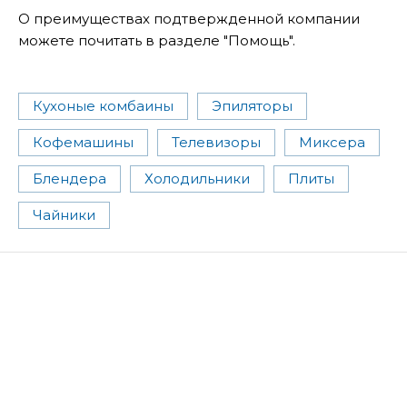
О преимуществах подтвержденной компании
можете почитать в разделе "Помощь".
Кухоные комбаины
Эпиляторы
Кофемашины
Телевизоры
Миксера
Блендера
Холодильники
Плиты
Чайники