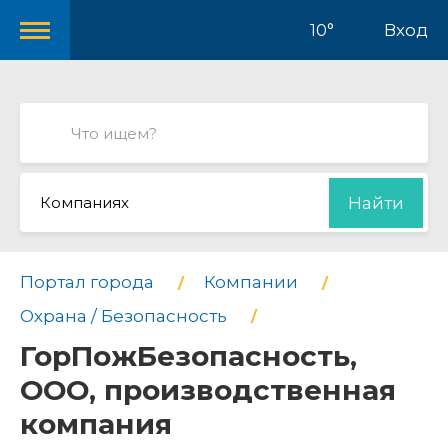
10°
Вход
Компаниях
Найти
Портал города
Компании
Охрана / Безопасность
ГорПожБезопасность,
ООО, производственная
компания