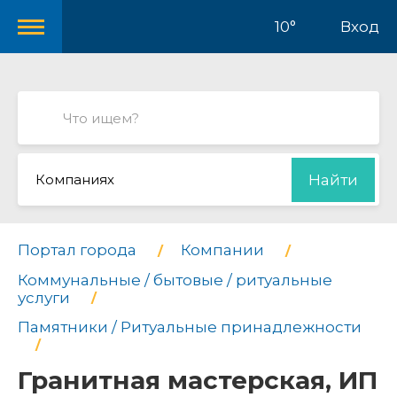
10°
Вход
Компаниях
Найти
Портал города
Компании
Коммунальные / бытовые / ритуальные
услуги
Памятники / Ритуальные принадлежности
Гранитная мастерская, ИП