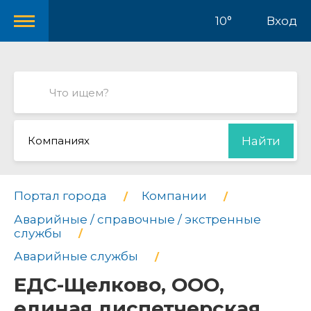
10°
Вход
Компаниях
Найти
Портал города
Компании
Аварийные / справочные / экстренные
службы
Аварийные службы
ЕДС-Щелково, ООО,
единая диспетчерская