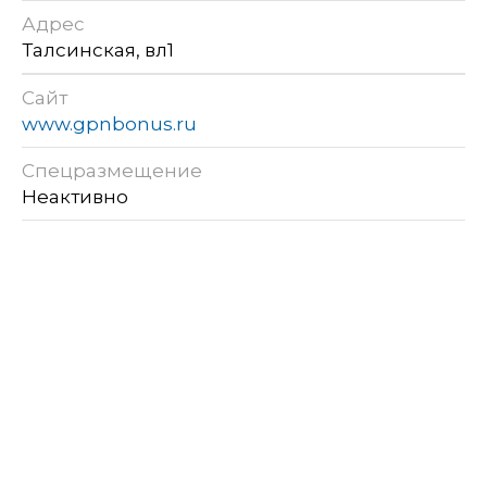
Адрес
Талсинская, вл1
Сайт
www.gpnbonus.ru
Спецразмещение
Неактивно