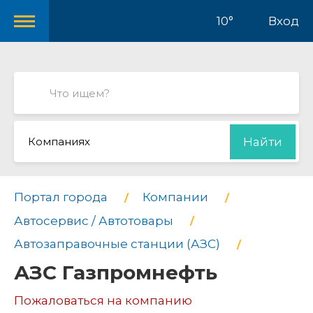
10°
Вход
Компаниях
Найти
Портал города
Компании
Автосервис / Автотовары
Автозаправочные станции (АЗС)
АЗС Газпромнефть
Пожаловаться на компанию