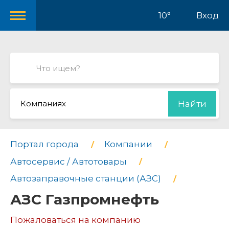
10°
Вход
Компаниях
Найти
Портал города
Компании
Автосервис / Автотовары
Автозаправочные станции (АЗС)
АЗС Газпромнефть
Пожаловаться на компанию