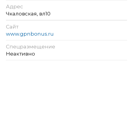
Адрес
Чкаловская, вл10
Сайт
www.gpnbonus.ru
Спецразмещение
Неактивно