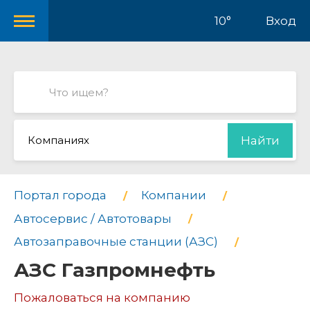
10°
Вход
Компаниях
Найти
Портал города
Компании
Автосервис / Автотовары
Автозаправочные станции (АЗС)
АЗС Газпромнефть
Пожаловаться на компанию