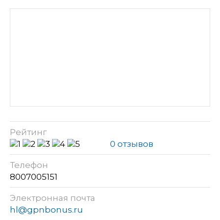
Рейтинг
0 отзывов
Телефон
8007005151
Электронная почта
hl@gpnbonus.ru