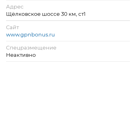
Адрес
Щёлковское шоссе 30 км, ст1
Сайт
www.gpnbonus.ru
Спецразмещение
Неактивно