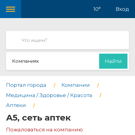
10°
Вход
Компаниях
Найти
Портал города
Компании
Медицина / Здоровье / Красота
Аптеки
А5, сеть аптек
Пожаловаться на компанию