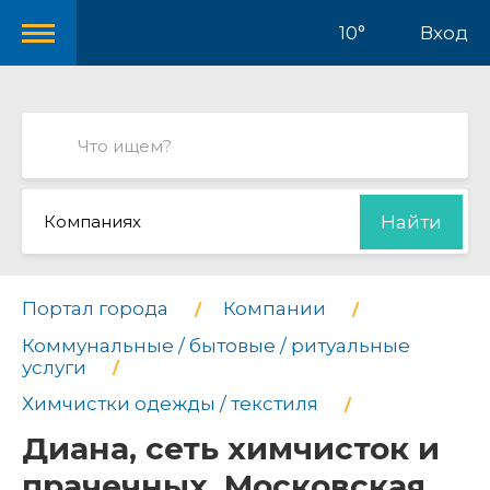
10°
Вход
Компаниях
Найти
Портал города
Компании
Коммунальные / бытовые / ритуальные
услуги
Химчистки одежды / текстиля
Диана, сеть химчисток и
прачечных, Московская