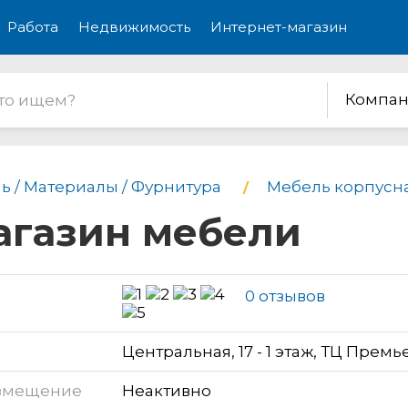
Работа
Недвижимость
Интернет-магазин
Компан
ь / Материалы / Фурнитура
Мебель корпусн
агазин мебели
0 отзывов
Центральная, 17 - 1 этаж, ТЦ Премь
змещение
Неактивно