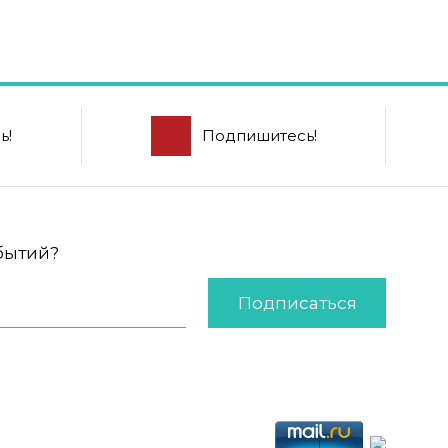
ь!
Подпишитесь!
обытий?
Подписаться