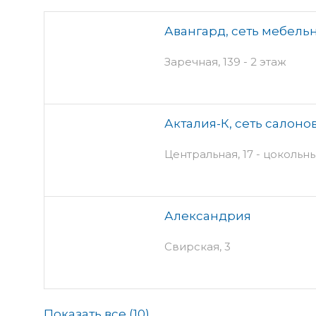
Авангард, сеть мебель
Заречная, 139 - 2 этаж
Акталия-К, сеть салоно
Центральная, 17 - цокольн
Александрия
Свирская, 3
Показать все (
10
)