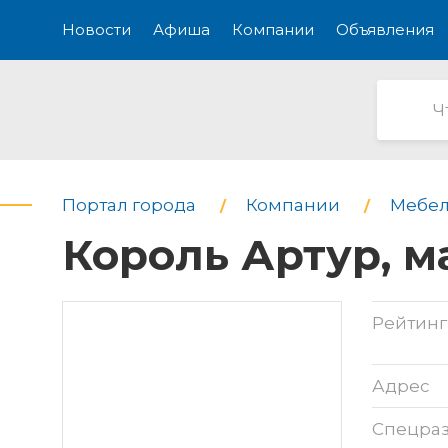
Новости
Афиша
Компании
Объявления
Портал города
Компании
Мебел
Король Артур, м
Рейтинг
Адрес
Спецра