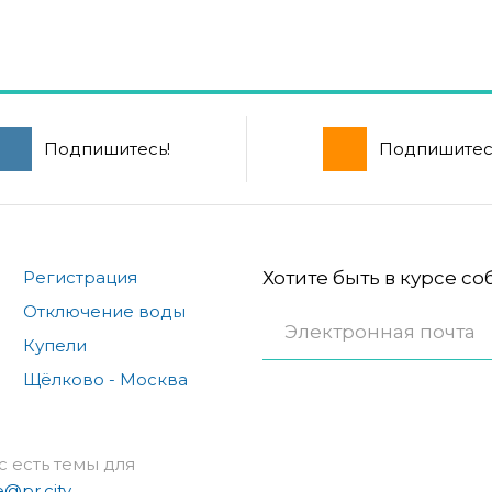
Подпишитесь!
Подпишитес
Регистрация
Хотите быть в курсе с
Отключение воды
Купели
Щёлково - Москва
с есть темы для
e@pr.city