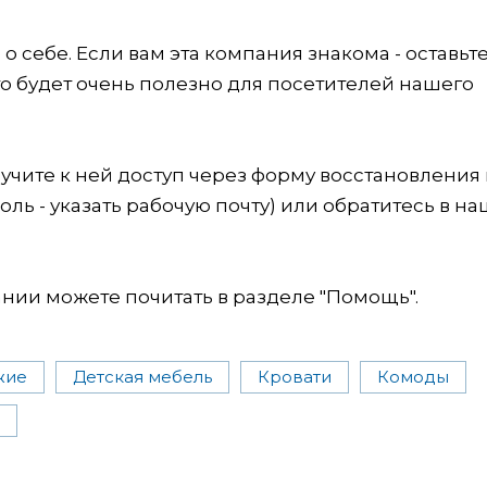
 себе. Если вам эта компания знакома - оставьт
это будет очень полезно для посетителей нашего
учите к ней доступ через форму восстановления
оль - указать рабочую почту) или обратитесь в на
ии можете почитать в разделе "Помощь".
жие
Детская мебель
Кровати
Комоды