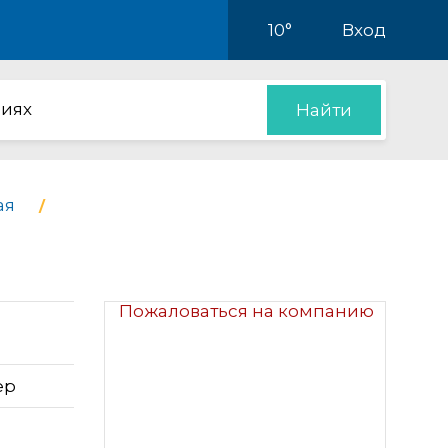
10°
Вход
иях
Найти
ая
Пожаловаться на компанию
ер