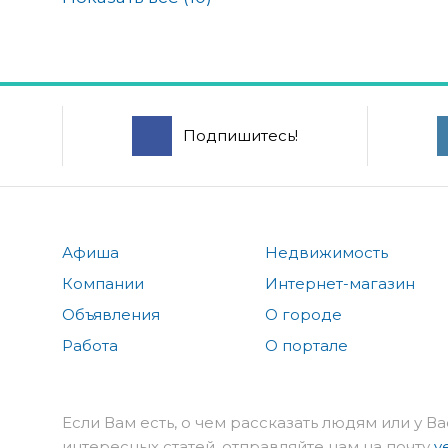
Подпишитесь!
Афиша
Недвижимость
Компании
Интернет-магазин
Объявления
О городе
Работа
О портале
Если Вам есть, о чем рассказать людям или у Ва
интересных статей, отправляйте нам на почту
v