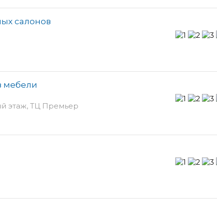
ных салонов
в мебели
ый этаж, ТЦ Премьер