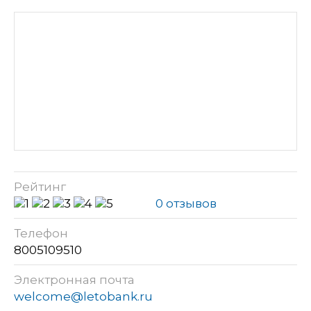
Рейтинг
0 отзывов
Телефон
8005109510
Электронная почта
welcome@letobank.ru