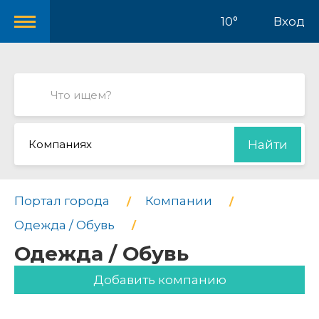
10°
Вход
Компаниях
Найти
Портал города
Компании
Одежда / Обувь
Одежда / Обувь
Добавить компанию