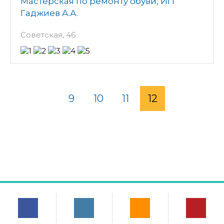
Мастерская по ремонту обуви, ИП
Гаджиев А.А.
Советская, 46
9
10
11
12