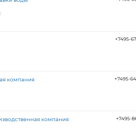
с
+7495-6
+7495-64
ая компания
+7495-8
изводственная компания