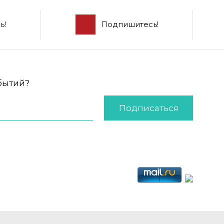
ь!
Подпишитесь!
обытий?
Подписаться