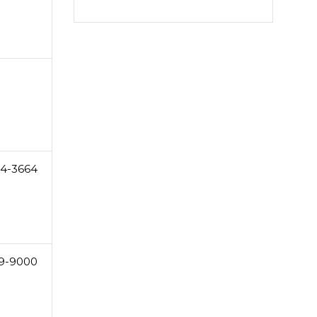
4-3664
9-9000