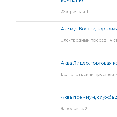
компания
Фабричная, 1
Азимут Восток, торгов
Электродный проезд, 14 с
Аква Лидер, торговая 
Волгоградский проспект, 4
Аква премиум, служба 
Заводская, 2