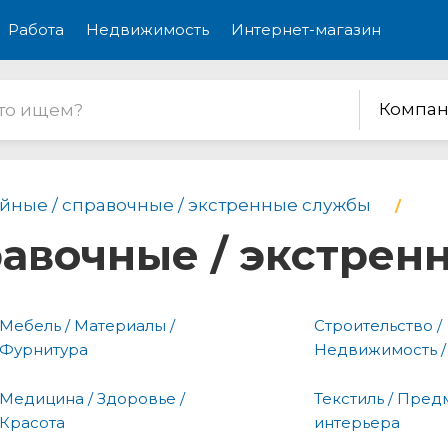
Работа
Недвижимость
Интернет-магазин
Компан
йные / справочные / экстренные службы
равочные / экстре
Мебель / Материалы /
Строительство /
Фурнитура
Недвижимость /
Медицина / Здоровье /
Текстиль / Пред
Красота
интерьера