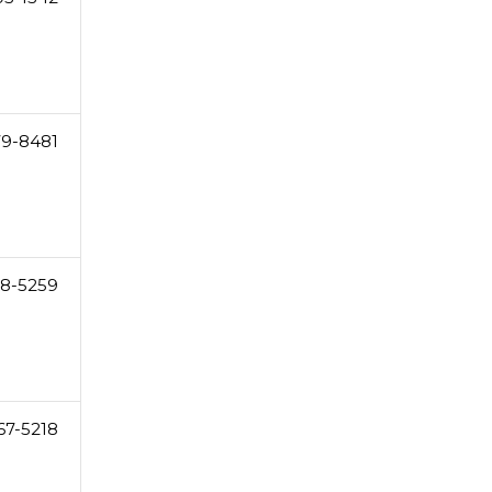
79-8481
8-5259
67-5218