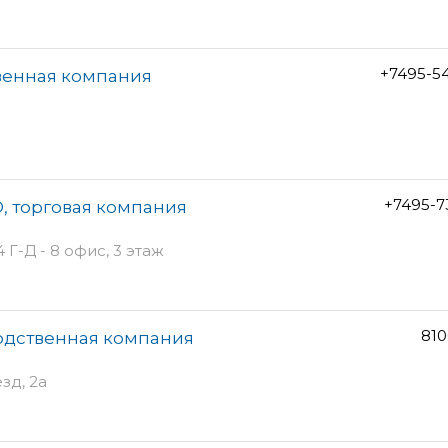
+7495-5
венная компания
+7495-7
, торговая компания
Г-Д - 8 офис, 3 этаж
810
одственная компания
зд, 2а