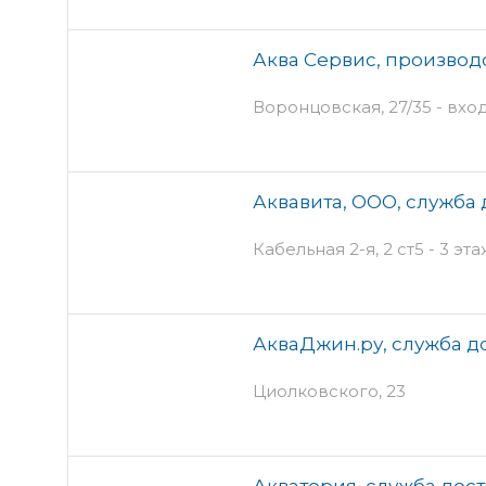
Аква Сервис, производ
Воронцовская, 27/35 - вхо
Аквавита, ООО, служба
Кабельная 2-я, 2 ст5 - 3 эт
АкваДжин.ру, служба д
Циолковского, 23
Акватория, служба дос