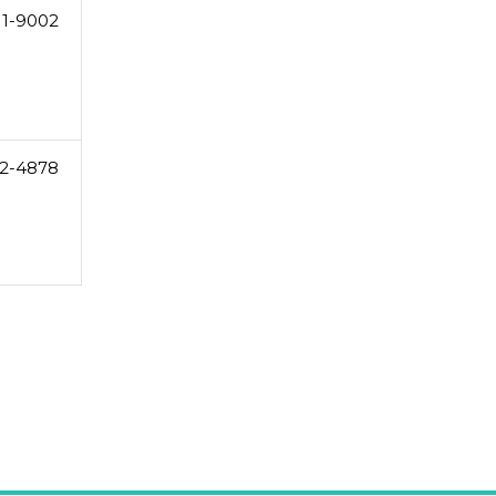
11-9002
2-4878