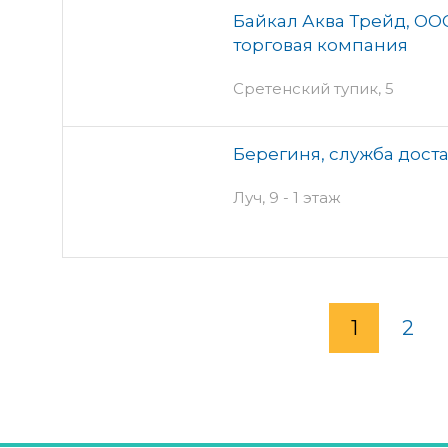
Байкал Аква Трейд, ОО
торговая компания
Сретенский тупик, 5
Берегиня, служба дост
Луч, 9 - 1 этаж
1
2