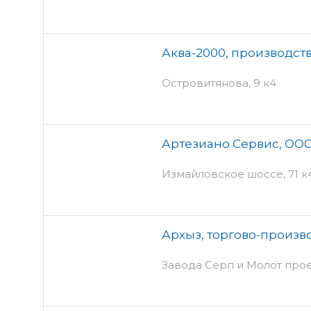
Аква-2000, производст
Островитянова, 9 к4
Артезиано Сервис, ООО
Измайловское шоссе, 71 к4 
Архыз, торгово-произв
Завода Серп и Молот прое