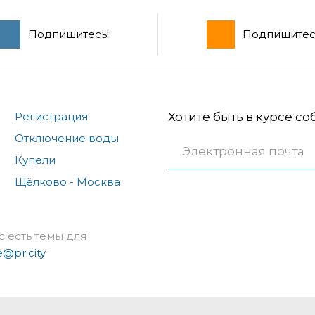
Подпишитесь!
Подпишитес
Регистрация
Хотите быть в курсе с
Отключение воды
Купели
Щёлково - Москва
с есть темы для
e@pr.city