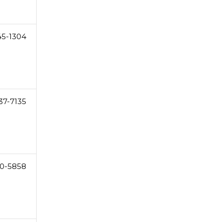
45-1304
37-7135
0-5858