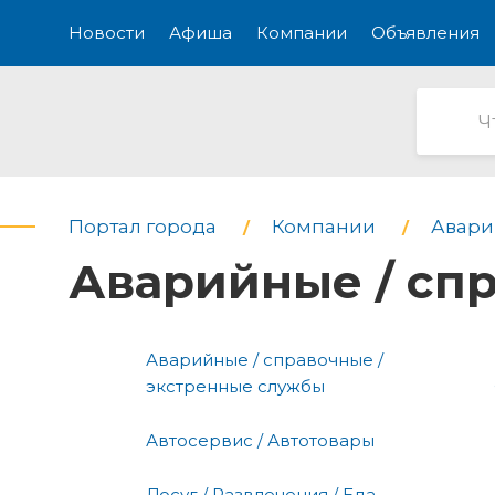
Новости
Афиша
Компании
Объявления
Портал города
Компании
Авари
Аварийные / сп
Аварийные / справочные /
экстренные службы
Автосервис / Автотовары
Досуг / Развлечения / Еда