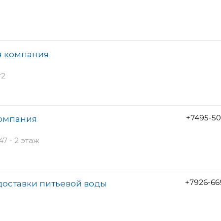
ая компания
т2
+7495-50
компания
7 - 2 этаж
+7926-66
доставки питьевой воды