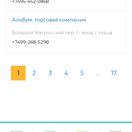
+7495-452-0868
Альбум, торговая компания
Большой Матросский пер, 1 - вход с торца
+7499-268-5298
1
2
3
4
5
...
17