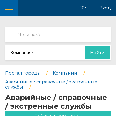
10°
Вход
Компаниях
Найти
Портал города
Компании
Аварийные / справочные / экстренные
службы
Аварийные / справочные
/ экстренные службы
Добавить компанию