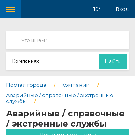
10°
Вход
Компаниях
Найти
Портал города
Компании
Аварийные / справочные / экстренные
службы
Аварийные / справочные
/ экстренные службы
Добавить компанию