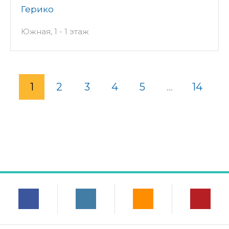
Герико
Южная, 1 - 1 этаж
1
2
3
4
5
...
14