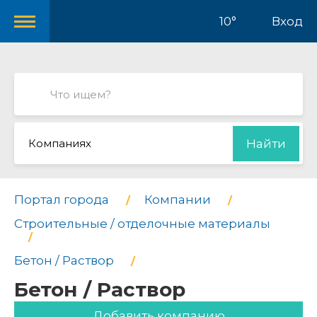
10°
Вход
Компаниях
Найти
Портал города
Компании
Строительные / отделочные материалы
Бетон / Раствор
Бетон / Раствор
Добавить компанию