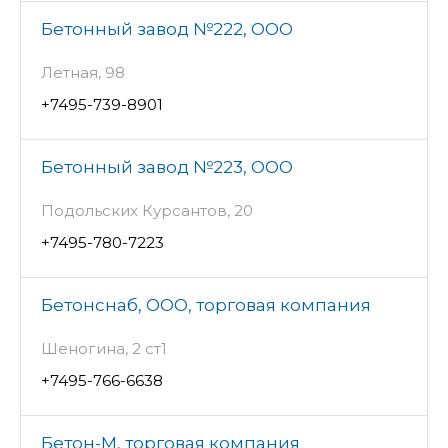
Бетонный завод №222, ООО
Летная, 98
+7495-739-8901
Бетонный завод №223, ООО
Подольских Курсантов, 20
+7495-780-7223
Бетонснаб, ООО, торговая компания
Шеногина, 2 ст1
+7495-766-6638
Бетон-М, торговая компания