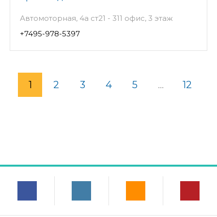
Автомоторная, 4а ст21 - 311 офис, 3 этаж
+7495-978-5397
1
2
3
4
5
...
12