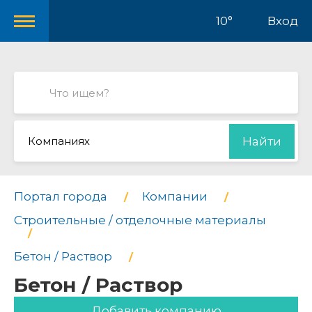
10°
Вход
Компаниях
Найти
Портал города
Компании
Строительные / отделочные материалы
Бетон / Раствор
Бетон / Раствор
Добавить компанию