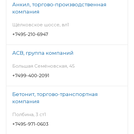
Анкил, торгово-производственная
компания
Щёлковское шоссе, вл1
+7495-210-6947
АСВ, группа компаний
Большая Семёновская, 45
+7499-400-2091
Бетонит, торгово-транспортная
компания
Полбина, 3 ст1
+7495-971-0603