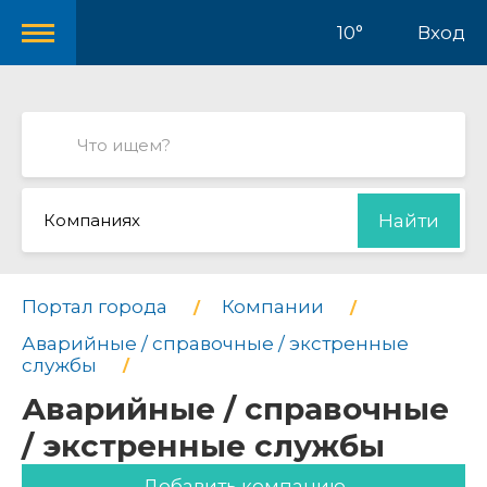
10°
Вход
Компаниях
Найти
Портал города
Компании
Аварийные / справочные / экстренные
службы
Аварийные / справочные
/ экстренные службы
Добавить компанию