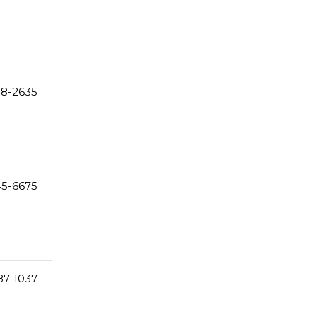
58-2635
45-6675
87-1037