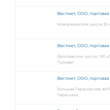
Вестмет, ООО, торгова
Новорязанское шоссе 25 к
Вестмет, ООО, торгова
Ярославское шоссе, 190 к3 
Пулмарт
Вестмет, ООО, торгова
Большая Тарасовская, вл111
Тарасовка