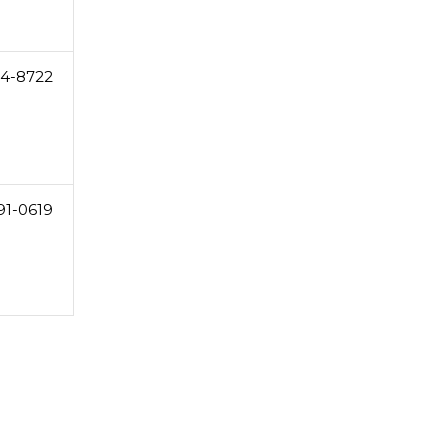
4-8722
91-0619