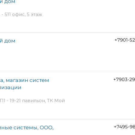
й дом
- 511 офис, 5 этаж
+7901-5
й дом
+7903-29
, магазин систем
лизации
П1 - 19-21 павильон, ТК Мой
+7495-9
ные системы, ООО,