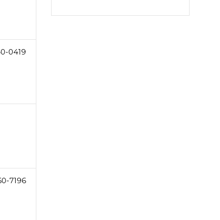
40-0419
60-7196