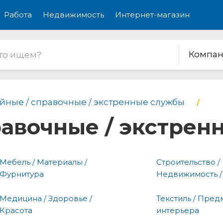
Работа
Недвижимость
Интернет-магазин
Компан
йные / справочные / экстренные службы
равочные / экстре
Мебель / Материалы /
Строительство /
Фурнитура
Недвижимость /
Медицина / Здоровье /
Текстиль / Пред
Красота
интерьера