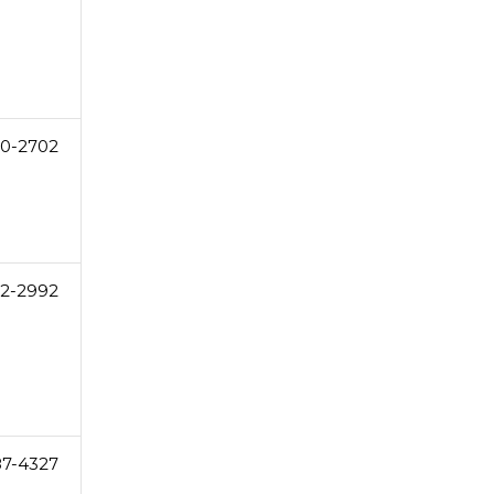
20-2702
2-2992
87-4327