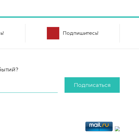
ь!
Подпишитесь!
обытий?
Подписаться