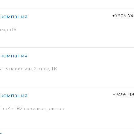
+7905-74
я компания
м, ст16
я компания
- 3 павильон, 2 этаж, ТК
+7495-98
я компания
 ст4 - 182 павильон, рынок