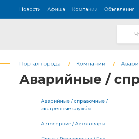
Новости
Афиша
Компании
Объявления
Портал города
Компании
Авари
Аварийные / сп
Аварийные / справочные /
экстренные службы
Автосервис / Автотовары
Досуг / Развлечения / Еда