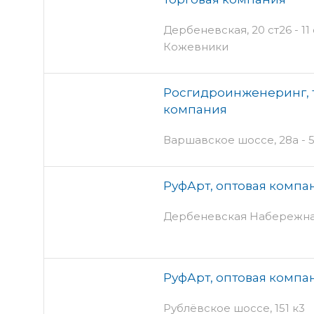
Дербеневская, 20 ст26 - 11
Кожевники
Росгидроинженеринг, 
компания
Варшавское шоссе, 28а - 
РуфАрт, оптовая компа
Дербеневская Набережная
РуфАрт, оптовая компа
Рублёвское шоссе, 151 к3