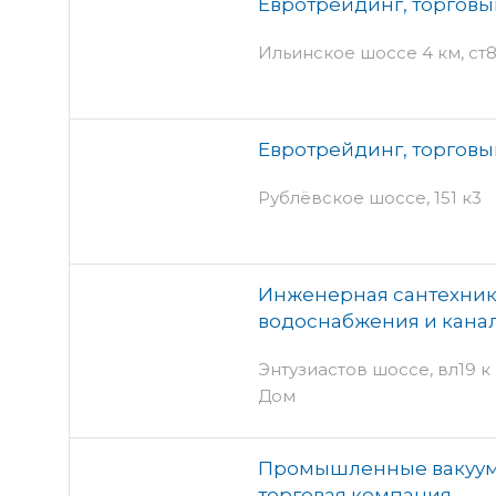
Евротрейдинг, торговы
Ильинское шоссе 4 км, ст8 
Евротрейдинг, торговы
Рублёвское шоссе, 151 к3
Инженерная сантехника
водоснабжения и кана
Энтузиастов шоссе, вл19 к 
Дом
Промышленные вакуум
торговая компания