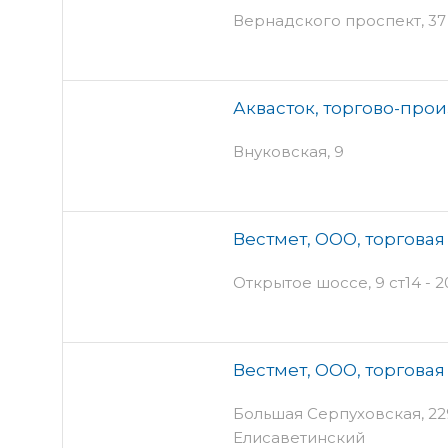
Вернадского проспект, 37 к
Аквасток, торгово-про
Внуковская, 9
Вестмет, ООО, торгова
Открытое шоссе, 9 ст14 - 2
Вестмет, ООО, торгова
Большая Серпуховская, 229
Елисаветинский