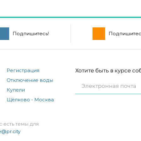
Подпишитесь!
Подпишитес
Регистрация
Хотите быть в курсе с
Отключение воды
Купели
Щёлково - Москва
с есть темы для
e@pr.city