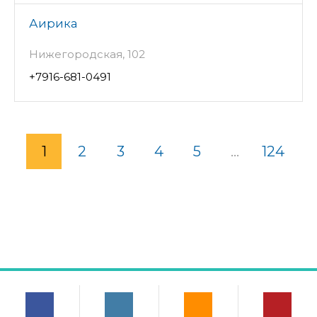
Аирика
Нижегородская, 102
+7916-681-0491
1
2
3
4
5
...
124