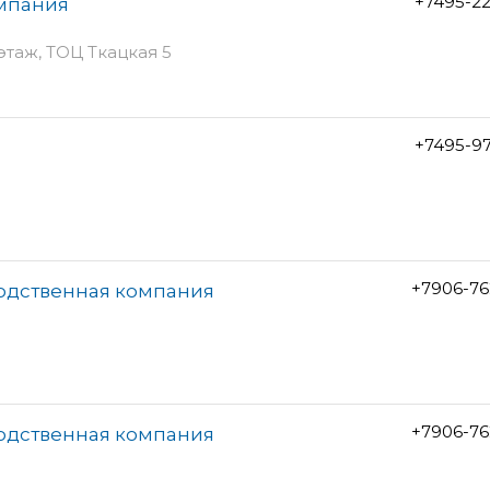
+7495-2
омпания
 этаж, ТОЦ Ткацкая 5
+7495-9
+7906-76
водственная компания
+7906-76
водственная компания