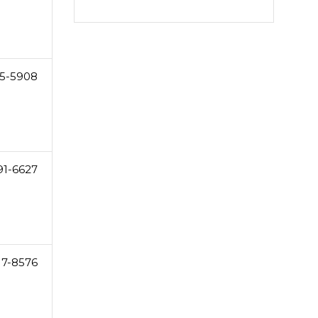
5-5908
91-6627
17-8576