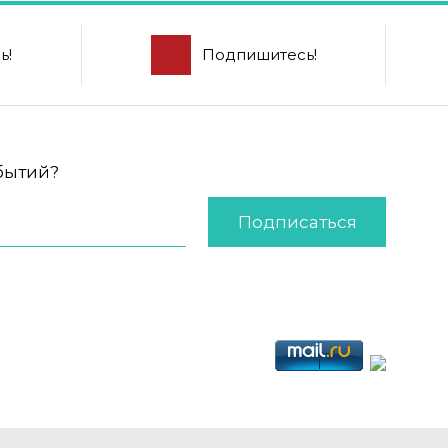
ь!
Подпишитесь!
обытий?
Подписаться