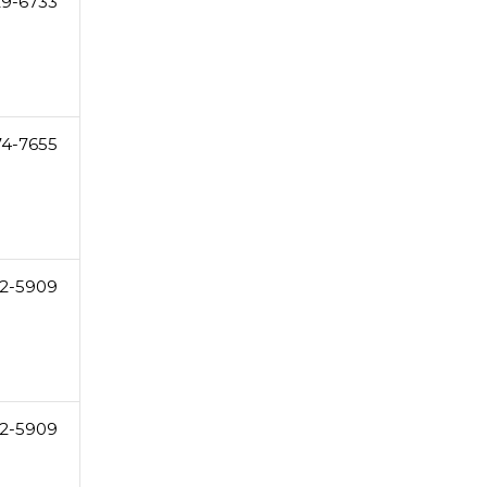
29-6733
74-7655
2-5909
2-5909