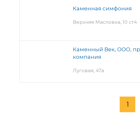
Каменная симфония
Верхняя Масловка, 10 ст4
Каменный Век, ООО, п
компания
Луговая, 47а
1