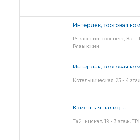
Интердек, торговая ко
Рязанский проспект, 8а ст1
Рязанский
Интердек, торговая ко
Котельническая, 23 - 4 эта
Каменная палитра
Тайнинская, 19 - 3 этаж, Т