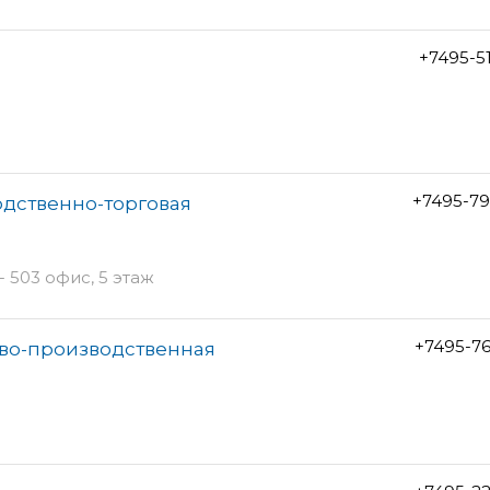
+7495-5
+7495-79
одственно-торговая
- 503 офис, 5 этаж
+7495-7
ово-производственная