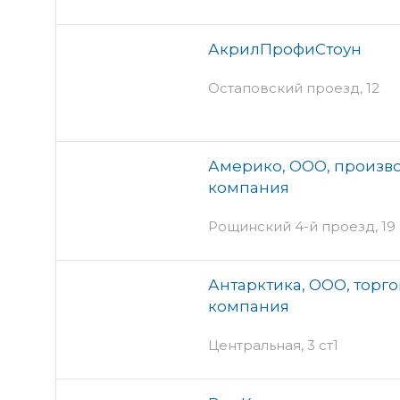
АкрилПрофиСтоун
Остаповский проезд, 12
Америко, ООО, произв
компания
Рощинский 4-й проезд, 19 
Антарктика, ООО, торг
компания
Центральная, 3 ст1