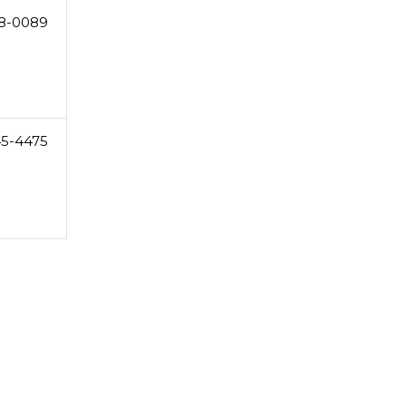
18-0089
45-4475