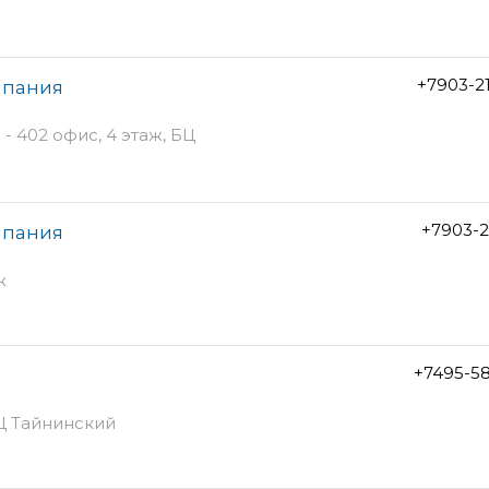
+7903-2
мпания
 - 402 офис, 4 этаж, БЦ
+7903-2
мпания
ж
+7495-5
РЦ Тайнинский