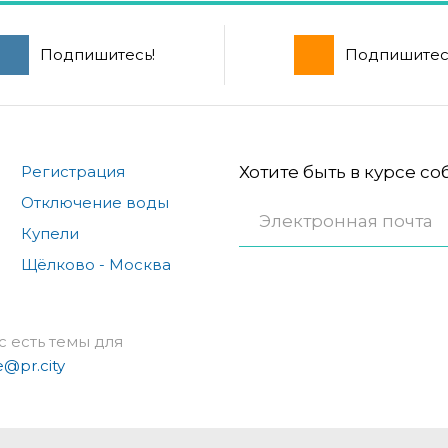
Подпишитесь!
Подпишитес
Регистрация
Хотите быть в курсе с
Отключение воды
Купели
Щёлково - Москва
с есть темы для
e@pr.city