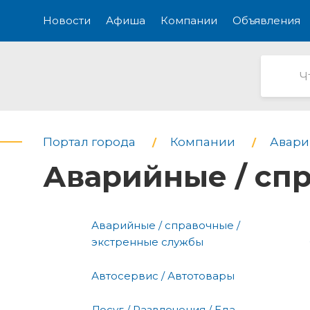
Новости
Афиша
Компании
Объявления
Портал города
Компании
Авари
Аварийные / сп
Аварийные / справочные /
экстренные службы
Автосервис / Автотовары
Досуг / Развлечения / Еда