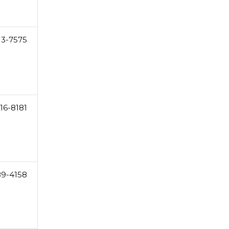
13-7575
16-8181
89-4158