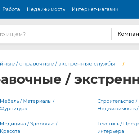
Работа
Недвижимость
Интернет-магазин
Компан
йные / справочные / экстренные службы
равочные / экстре
Мебель / Материалы /
Строительство /
Фурнитура
Недвижимость /
Медицина / Здоровье /
Текстиль / Пред
Красота
интерьера