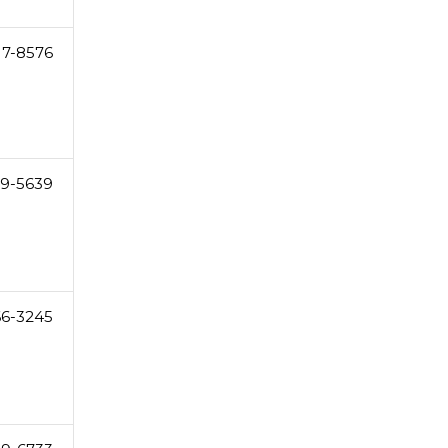
17-8576
9-5639
66-3245