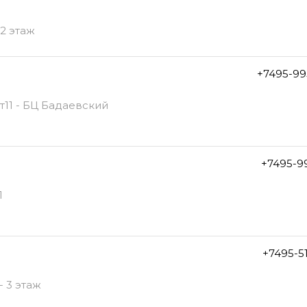
 2 этаж
+7495-99
ст11 - БЦ Бадаевский
+7495-9
1
+7495-5
 3 этаж