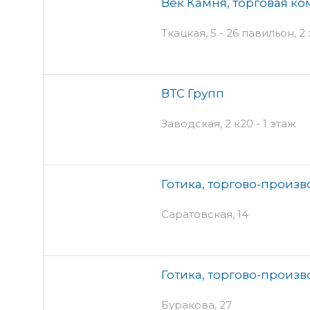
Век Камня, торговая к
Ткацкая, 5 - 26 павильон, 2
ВТС Групп
Заводская, 2 к20 - 1 этаж
Готика, торгово-произ
Саратовская, 14
Готика, торгово-произ
Буракова, 27