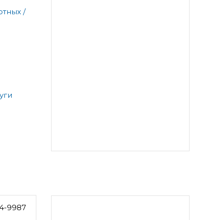
тных /
уги
64-9987