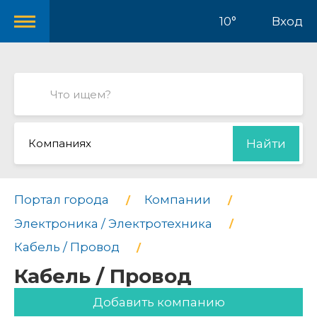
10°
Вход
Компаниях
Найти
Портал города
Компании
Электроника / Электротехника
Кабель / Провод
Кабель / Провод
Добавить компанию