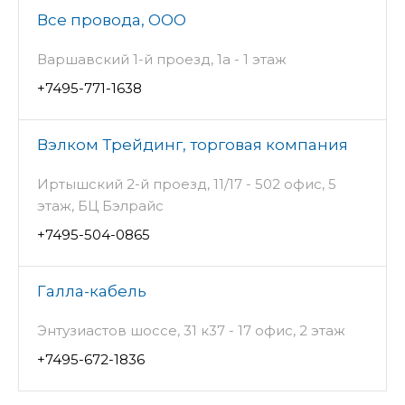
Все провода, ООО
Варшавский 1-й проезд, 1а - 1 этаж
+7495-771-1638
Вэлком Трейдинг, торговая компания
Иртышский 2-й проезд, 11/17 - 502 офис, 5
этаж, БЦ Бэлрайс
+7495-504-0865
Галла-кабель
Энтузиастов шоссе, 31 к37 - 17 офис, 2 этаж
+7495-672-1836