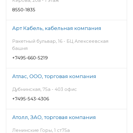
Кирова, 20а - 1 этаж
8550-1835
Арт Кабель, кабельная компания
Ракетный бульвар, 16 - БЦ Алексеевская
башня
+7495-660-5219
Атлас, ООО, торговая компания
Дубнинская, 75а - 403 офис
+7495-543-4306
Атолл, ЗАО, торговая компания
Ленинские Горы, 1 ст75а