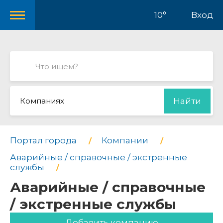
10°
Вход
Компаниях
Найти
Портал города
Компании
Аварийные / справочные / экстренные
службы
Аварийные / справочные
/ экстренные службы
Добавить компанию