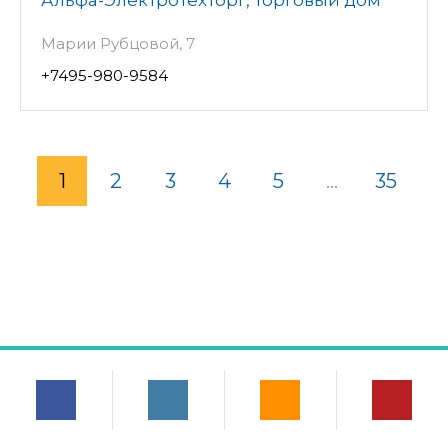
Альфа-Электротехторг, торговый дом
Марии Рубцовой, 7
+7495-980-9584
1
2
3
4
5
...
35