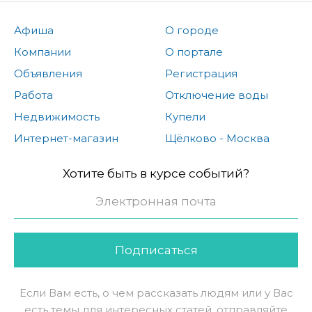
Афиша
О городе
Компании
О портале
Объявления
Регистрация
Работа
Отключение воды
Недвижимость
Купели
Интернет-магазин
Щёлково - Москва
Хотите быть в курсе событий?
Подписаться
Если Вам есть, о чем рассказать людям или у Вас
есть темы для интересных статей, отправляйте