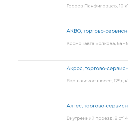
Героев Панфиловцев, 10 к
АКВО, торгово-сервис
Космонавта Волкова, 6а - 
Акрос, торгово-сервис
Варшавское шоссе, 125д к
Алгес, торгово-сервис
Внутренний проезд, 8 ст14