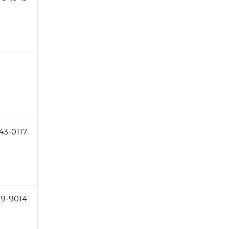
43-0117
39-9014