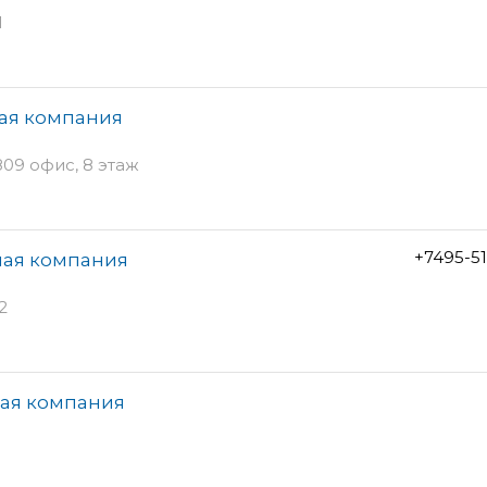
1
ная компания
809 офис, 8 этаж
+7495-5
ная компания
2
ная компания