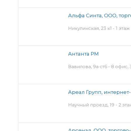
Альфа Синта, ООО, тор
Никулинская, 23 к1 - 1 этаж
Антанта РМ
Вавилова, 9а ст6 - 8 офис, 
Ареал Групп, интернет
Научный проезд, 19 - 2 эта
Арсенал, ООО, торгово