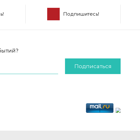
ь!
Подпишитесь!
обытий?
Подписаться