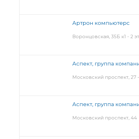
Артрон компьютерс
Воронцовская, 35Б к1 - 2 э
Аспект, группа компан
Московский проспект, 27 
Аспект, группа компан
Московский проспект, 44