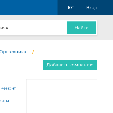
10°
Вход
иях
Найти
Оргтехника
Добавить компанию
 Ремонт
меты