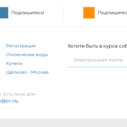
Подпишитесь!
Подпишитес
Регистрация
Хотите быть в курсе с
Отключение воды
Купели
Щёлково - Москва
с есть темы для
e@pr.city