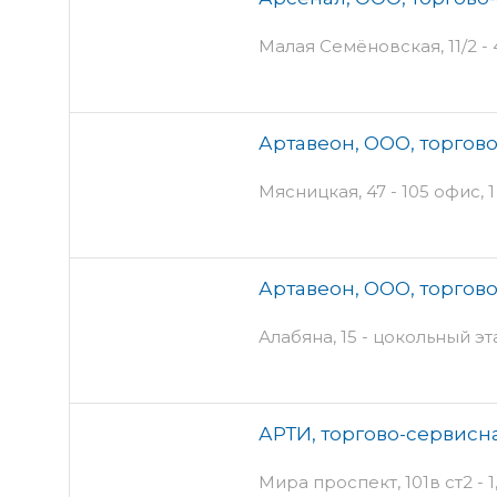
Малая Семёновская, 11/2 - 
Артавеон, ООО, торгов
Мясницкая, 47 - 105 офис, 
Артавеон, ООО, торгов
Алабяна, 15 - цокольный эт
АРТИ, торгово-сервисн
Мира проспект, 101в ст2 - 1