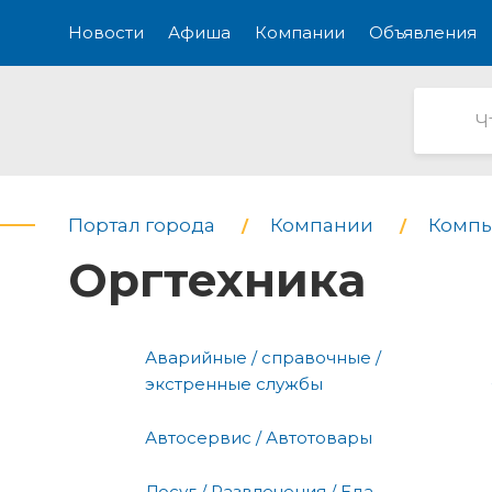
Новости
Афиша
Компании
Объявления
Портал города
Компании
Компь
Оргтехника
Аварийные / справочные /
экстренные службы
Автосервис / Автотовары
Досуг / Развлечения / Еда