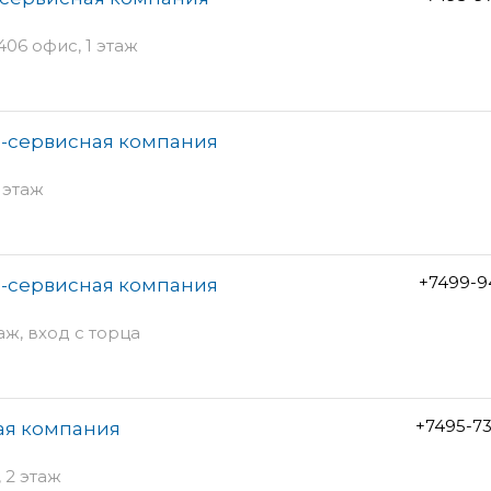
406 офис, 1 этаж
о-сервисная компания
1 этаж
+7499-9
о-сервисная компания
аж, вход с торца
+7495-7
ая компания
, 2 этаж