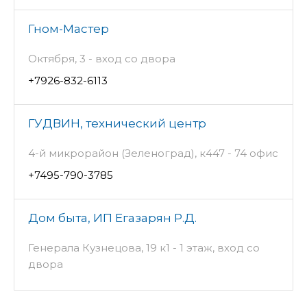
Гном-Мастер
Октября, 3 - вход со двора
+7926-832-6113
ГУДВИН, технический центр
4-й микрорайон (Зеленоград), к447 - 74 офис
+7495-790-3785
Дом быта, ИП Егазарян Р.Д.
Генерала Кузнецова, 19 к1 - 1 этаж, вход со
двора