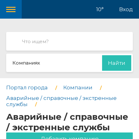
10°
Вход
Компаниях
Найти
Портал города
Компании
Аварийные / справочные / экстренные
службы
Аварийные / справочные
/ экстренные службы
Добавить компанию