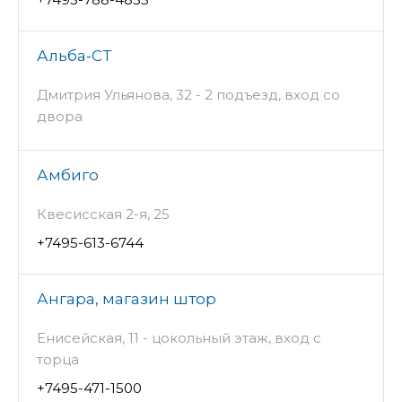
Альба-СТ
Дмитрия Ульянова, 32 - 2 подъезд, вход со
двора
Амбиго
Квесисская 2-я, 25
+7495-613-6744
Ангара, магазин штор
Енисейская, 11 - цокольный этаж, вход с
торца
+7495-471-1500