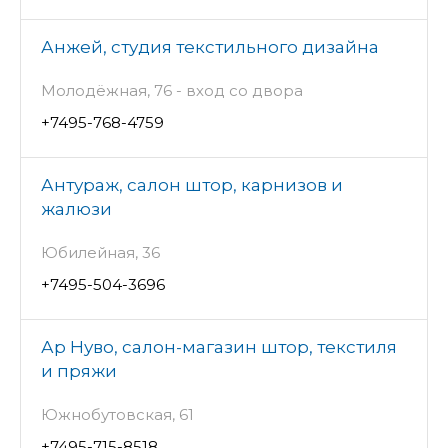
Анжей, студия текстильного дизайна
Молодёжная, 76 - вход со двора
+7495-768-4759
Антураж, салон штор, карнизов и
жалюзи
Юбилейная, 36
+7495-504-3696
Ар Нуво, салон-магазин штор, текстиля
и пряжи
Южнобутовская, 61
+7495-715-8518