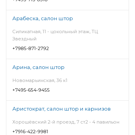
Арабеска, салон штор
Силикатная, 11 - цокольный этаж, ТЦ
Звездный
+7985-871-2792
Арина, салон штор
Новомарьинская, 36 к1
+7495-654-9455
Аристократ, салон штор и карнизов
Хорошёвский 2-й проезд, 7 ст2 - 4 павильон
+7916-422-9981