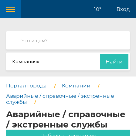
10°
Вход
Компаниях
Найти
Портал города
Компании
Аварийные / справочные / экстренные
службы
Аварийные / справочные
/ экстренные службы
Добавить компанию