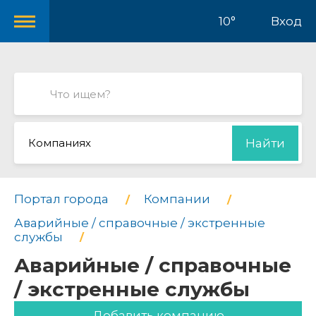
10°
Вход
Компаниях
Найти
Портал города
Компании
Аварийные / справочные / экстренные
службы
Аварийные / справочные
/ экстренные службы
Добавить компанию