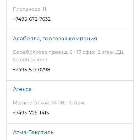
Плеханова, 11
+7495-672-7632
Асабелла, торговая компания
Серебрякова проезд, 6 - 13 офис, 2 этаж, ДЦ
Серебрякова
+7495-517-0798
Атекса
Марксистская, 34 к8 - 3 этаж
+7495-725-1415
Атма-Текстиль