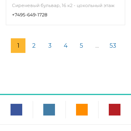
Сиреневый бульвар, 16 к2 - цокольный этаж
+7495-649-1728
1
2
3
4
5
...
53