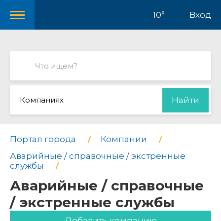
10°
Вход
Компаниях
Найти
Портал города
Компании
Аварийные / справочные / экстренные
службы
Аварийные / справочные
/ экстренные службы
Добавить компанию