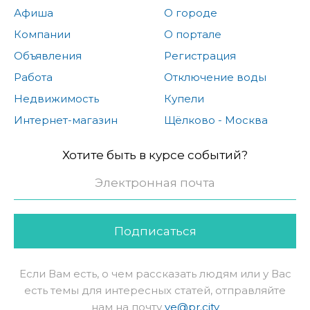
Афиша
О городе
Компании
О портале
Объявления
Регистрация
Работа
Отключение воды
Недвижимость
Купели
Интернет-магазин
Щёлково - Москва
Хотите быть в курсе событий?
Подписаться
Если Вам есть, о чем рассказать людям или у Вас
есть темы для интересных статей, отправляйте
нам на почту
ve@pr.city