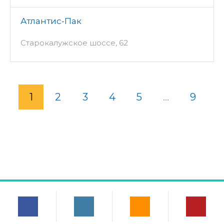
Атлантис-Пак
Старокалужское шоссе, 62
1
2
3
4
5
...
9