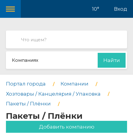
10°
Вход
Компаниях
Найти
Портал города
Компании
Хозтовары / Канцелярия / Упаковка
Пакеты / Плёнки
Пакеты / Плёнки
Добавить компанию