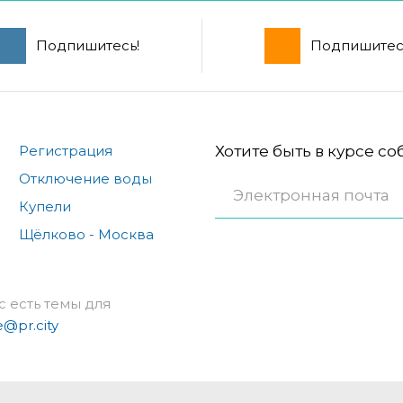
Подпишитесь!
Подпишитес
Регистрация
Хотите быть в курсе с
Отключение воды
Купели
Щёлково - Москва
с есть темы для
e@pr.city