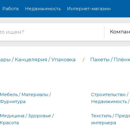
Работа
Недвижимость
Интернет-магазин
Компан
ары / Канцелярия / Упаковка
Пакеты / Плён
Мебель / Материалы /
Строительство /
Фурнитура
Недвижимость /
Медицина / Здоровье /
Текстиль / Пред
Красота
интерьера