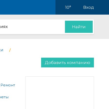
10°
Вход
иях
Найти
ки
Добавить компанию
 Ремонт
меты