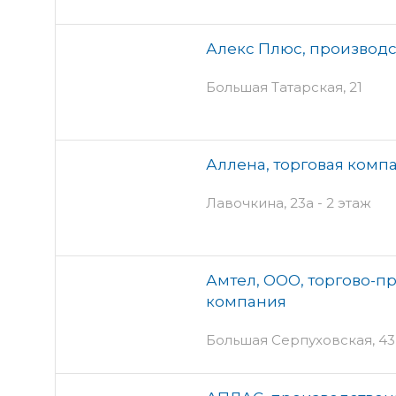
Алекс Плюс, производ
Большая Татарская, 21
Аллена, торговая комп
Лавочкина, 23а - 2 этаж
Амтел, ООО, торгово-п
компания
Большая Серпуховская, 43