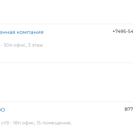
+7495-5
венная компания
 304 офис, 3 этаж
877
ОО
ст9 - 18п офис, 15 помещение,