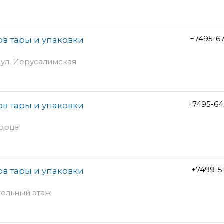
+7495-6
ов тары и упаковки
с ул. Иерусалимская
+7495-64
ов тары и упаковки
торца
+7499-5
ов тары и упаковки
окольный этаж