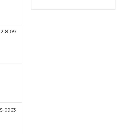
42-8109
5-0963