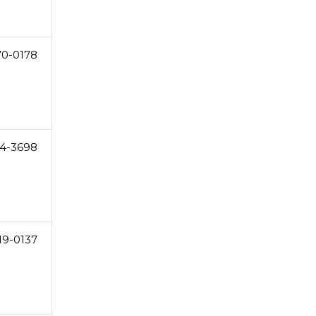
70-0178
4-3698
19-0137