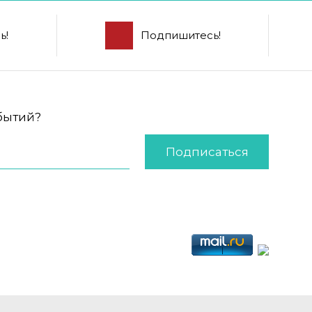
ь!
Подпишитесь!
обытий?
Подписаться