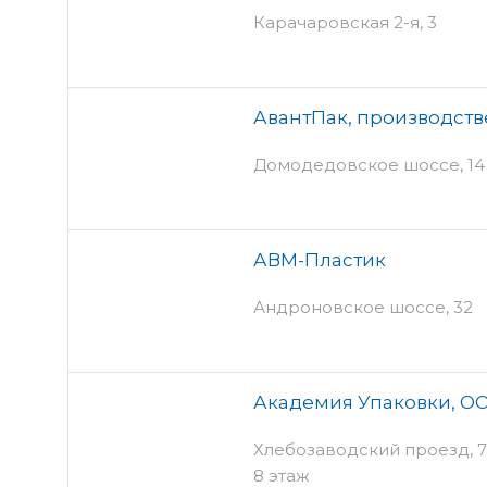
Карачаровская 2-я, 3
АвантПак, производст
Домодедовское шоссе, 14 -
АВМ-Пластик
Андроновское шоссе, 32
Академия Упаковки, О
Хлебозаводский проезд, 7 
8 этаж