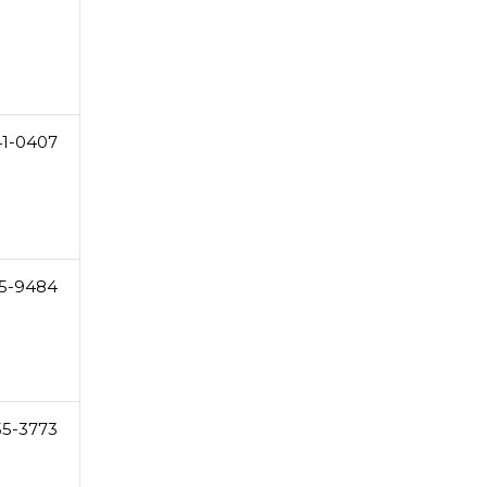
41-0407
5-9484
55-3773