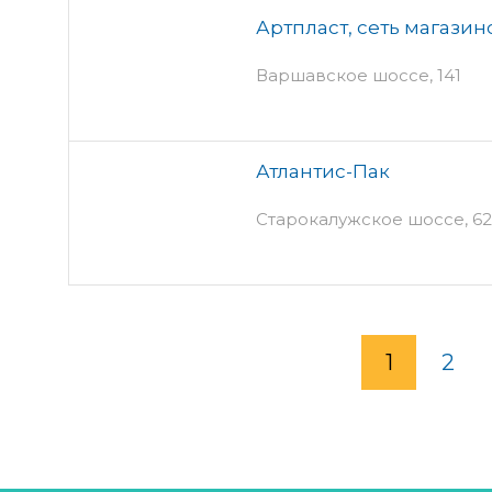
Артпласт, сеть магазин
Варшавское шоссе, 141
Атлантис-Пак
Старокалужское шоссе, 62
1
2