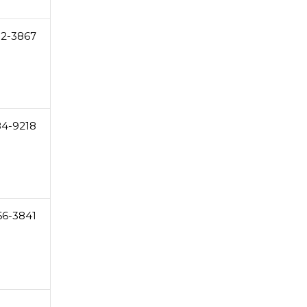
02-3867
84-9218
66-3841