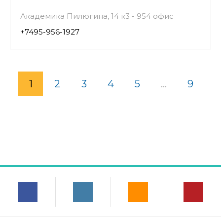
Академика Пилюгина, 14 к3 - 954 офис
+7495-956-1927
1
2
3
4
5
...
9