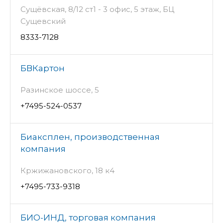
Сущёвская, 8/12 ст1 - 3 офис, 5 этаж, БЦ
Сущевский
8333-7128
БВКартон
Разинское шоссе, 5
+7495-524-0537
Биаксплен, производственная
компания
Кржижановского, 18 к4
+7495-733-9318
БИО-ИНД, торговая компания