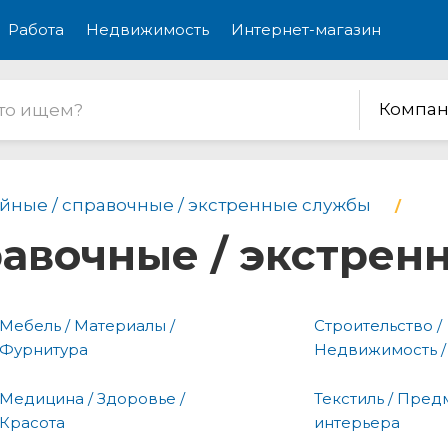
Работа
Недвижимость
Интернет-магазин
Компан
йные / справочные / экстренные службы
равочные / экстре
Мебель / Материалы /
Строительство /
Фурнитура
Недвижимость /
Медицина / Здоровье /
Текстиль / Пред
Красота
интерьера