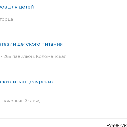
ров для детей
 торца
газин детского питания
 - 266 павильон, Коломенская
тских и канцелярских
 - цокольный этаж,
+7495-78