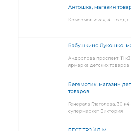
Антошка, магазин това
Комсомольская, 4 - вход с
Бабушкино Лукошко, ма
Андропова проспект, 11 к3
ярмарка детских товаров
Бегемотик, магазин де
товаров
Генерала Глаголева, 30 к4
супермаркет Виктория
БЕСТ ТРЭЙД М