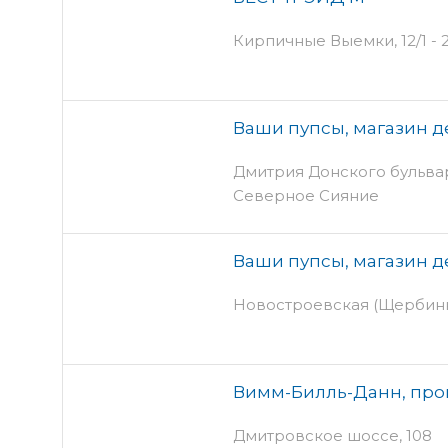
Кирпичные Выемки, 12/1 - 
Ваши пупсы, магазин д
Дмитрия Донского бульвар, 
Северное Сияние
Ваши пупсы, магазин д
Новостроевская (Щербинка
Вимм-Билль-Данн, про
Дмитровское шоссе, 108