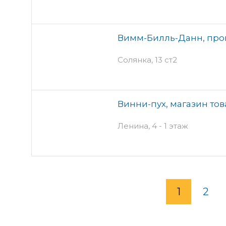
Вимм-Билль-Данн, про
Солянка, 13 ст2
Винни-пух, магазин тов
Ленина, 4 - 1 этаж
1
2