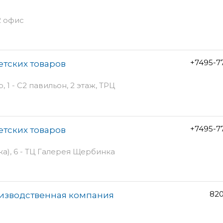
2 офис
+7495-7
етских товаров
1 - С2 павильон, 2 этаж, ТРЦ
+7495-7
етских товаров
), 6 - ТЦ Галерея Щербинка
820
изводственная компания