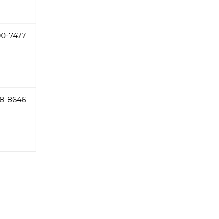
0-7477
8-8646