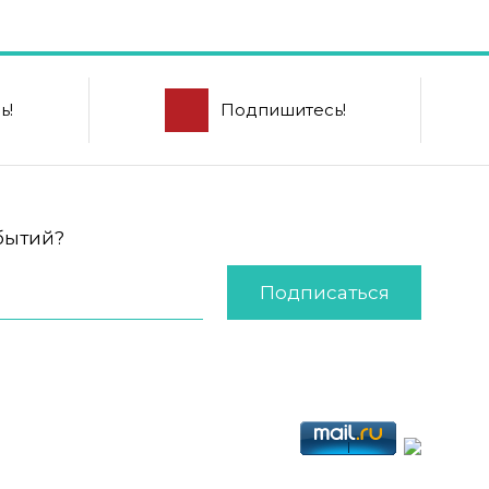
ь!
Подпишитесь!
обытий?
Подписаться