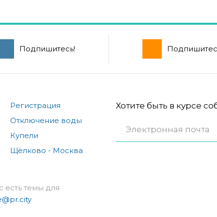
Подпишитесь!
Подпишитес
Регистрация
Хотите быть в курсе с
Отключение воды
Купели
Щёлково - Москва
с есть темы для
e@pr.city