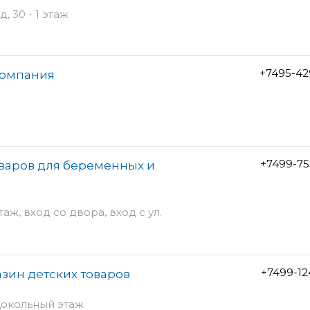
 30 - 1 этаж
+7495-42
компания
+7499-75
варов для беременных и
таж, вход со двора, вход с ул.
+7499-12
азин детских товаров
 цокольный этаж