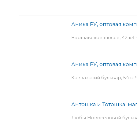
Аника РУ, оптовая ком
Варшавское шоссе, 42 к3 -
Аника РУ, оптовая ком
Кавказский бульвар, 54 ст
Антошка и Тотошка, ма
Любы Новоселовой бульвар