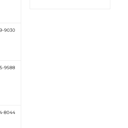
9-9030
5-9588
4-8044