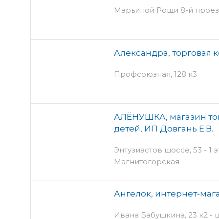
Марьиной Рощи 8-й проезд,
Александра, торговая 
Профсоюзная, 128 к3
АЛЁНУШКА, магазин то
детей, ИП Довгань Е.В.
Энтузиастов шоссе, 53 - 1 э
Магнитогорская
Ангелок, интернет-маг
Ивана Бабушкина, 23 к2 -