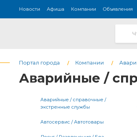
Новости
Афиша
Компании
Объявления
Портал города
Компании
Авари
Аварийные / сп
Аварийные / справочные /
экстренные службы
Автосервис / Автотовары
Досуг / Развлечения / Еда