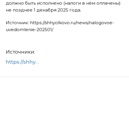
должно быть исполнено (налоги в нём оплачены)
не позднее 1 декабря 2025 года.
Источник: https://shhyolkovo.ru/news/nalogovoe-
uvedomlenie-202501/
Источники:
https://shhyolkovo.ru/news/nalogovoe-uvedomlenie-202501/