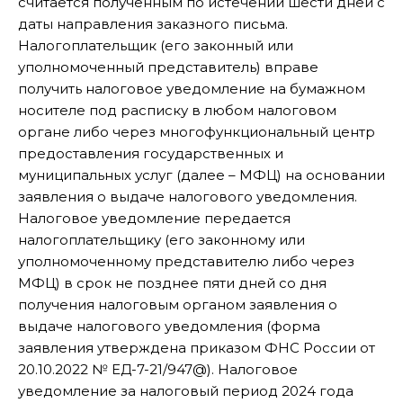
считается полученным по истечении шести дней с
даты направления заказного письма.
Налогоплательщик (его законный или
уполномоченный представитель) вправе
получить налоговое уведомление на бумажном
носителе под расписку в любом налоговом
органе либо через многофункциональный центр
предоставления государственных и
муниципальных услуг (далее – МФЦ) на основании
заявления о выдаче налогового уведомления.
Налоговое уведомление передается
налогоплательщику (его законному или
уполномоченному представителю либо через
МФЦ) в срок не позднее пяти дней со дня
получения налоговым органом заявления о
выдаче налогового уведомления (форма
заявления утверждена приказом ФНС России от
20.10.2022 № ЕД-7-21/947@). Налоговое
уведомление за налоговый период 2024 года