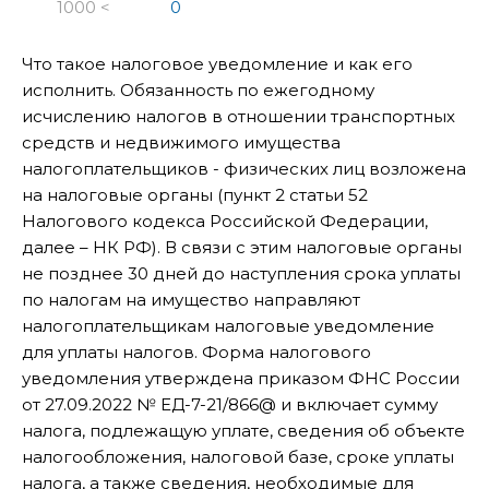
1000 <
0
Что такое налоговое уведомление и как его
исполнить. Обязанность по ежегодному
исчислению налогов в отношении транспортных
средств и недвижимого имущества
налогоплательщиков - физических лиц возложена
на налоговые органы (пункт 2 статьи 52
Налогового кодекса Российской Федерации,
далее – НК РФ). В связи с этим налоговые органы
не позднее 30 дней до наступления срока уплаты
по налогам на имущество направляют
налогоплательщикам налоговые уведомление
для уплаты налогов. Форма налогового
уведомления утверждена приказом ФНС России
от 27.09.2022 № ЕД-7-21/866@ и включает сумму
налога, подлежащую уплате, сведения об объекте
налогообложения, налоговой базе, сроке уплаты
налога, а также сведения, необходимые для