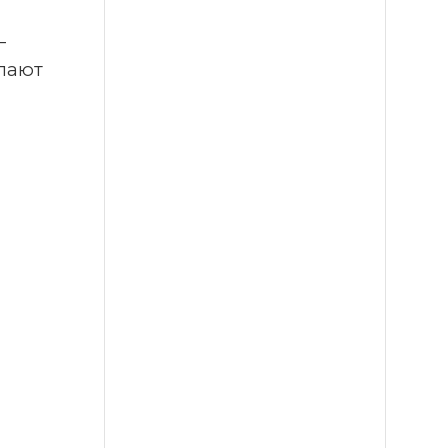
 
лают 