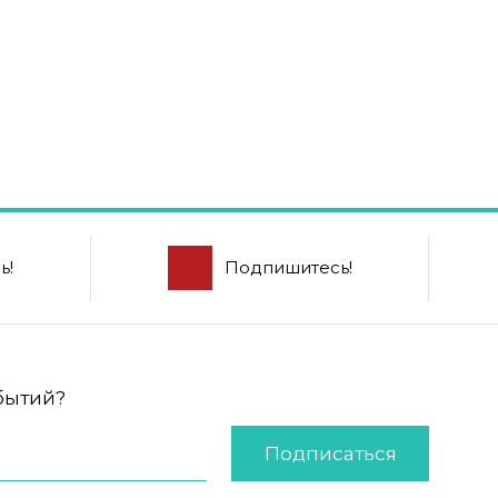
ь!
Подпишитесь!
обытий?
Подписаться