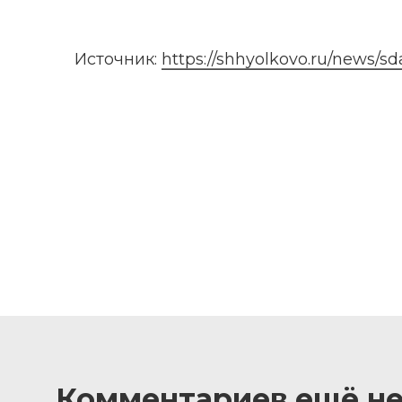
Источник: 
https://shhyolkovo.ru/news/s
Комментариев ещё не