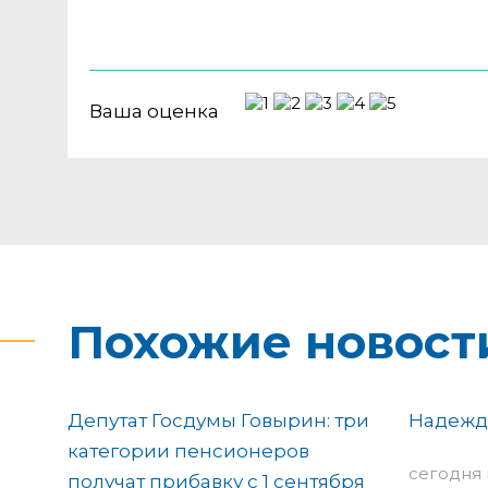
Ваша оценка
Похожие новост
Депутат Госдумы Говырин: три
Надежд
категории пенсионеров
сегодня в
получат прибавку с 1 сентября