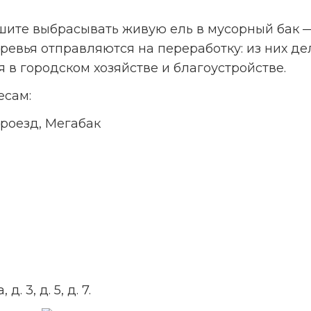
шите выбрасывать живую ель в мусорный бак —
ревья отправляются на переработку: из них де
 в городском хозяйстве и благоустройстве.
есам:
 проезд, Мегабак
. 3, д. 5, д. 7.