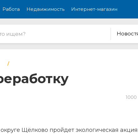
Работа
Недвижимость
Интернет-магазин
Новост
реработку
1000
м округе Щёлково пройдет экологическая акция 