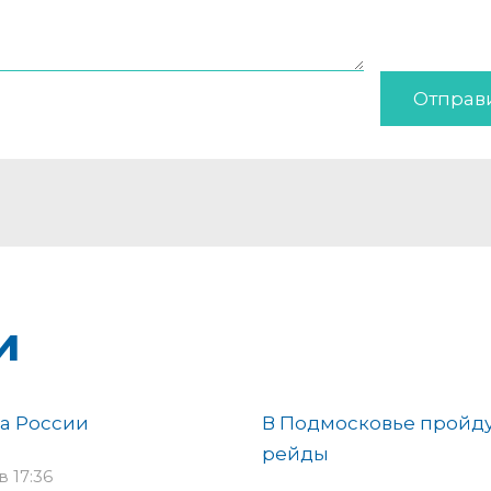
Отправ
и
а России
В Подмосковье пройд
рейды
 17:36