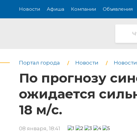
Новости
Афиша
Компании
Объявления
Портал города
Новости
Новости
По прогнозу син
ожидается силь
18 м/с.
08 января, 18:41