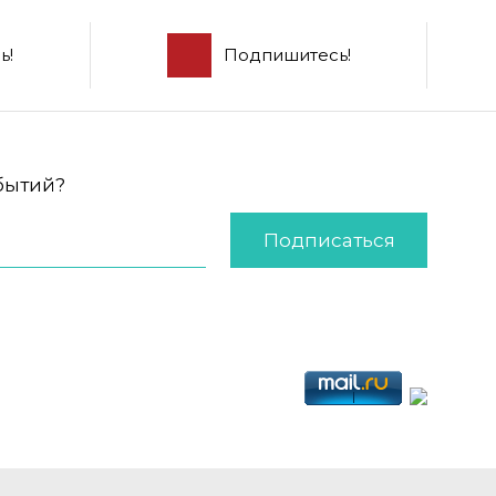
ь!
Подпишитесь!
обытий?
Подписаться