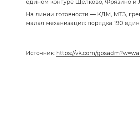
едином контуре Щёлково, Фрязино и 
На линии готовности — КДМ, МТЗ, гре
малая механизация: порядка 190 един
Источник: 
https://vk.com/gosadm?w=wal