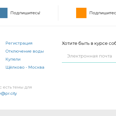
Подпишитесь!
Подпишитес
Регистрация
Хотите быть в курсе с
Отключение воды
Купели
Щёлково - Москва
с есть темы для
e@pr.city