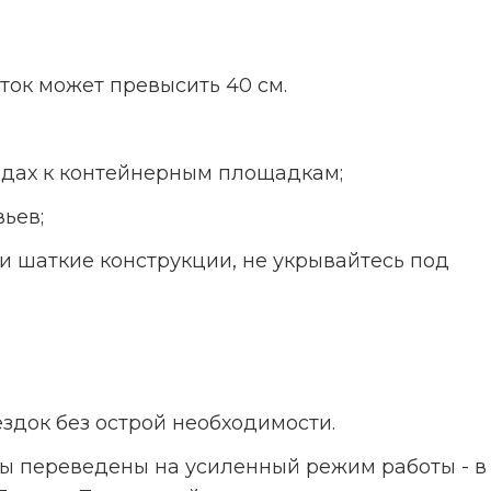
уток может превысить 40 см.
здах к контейнерным площадкам; 
ьев; 
и шаткие конструкции, не укрывайтесь под 
 
ездок без острой необходимости.
 переведены на усиленный режим работы - в 