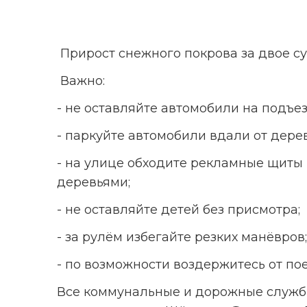
 Прирост снежного покрова за двое с
️ Важно: 
- не оставляйте автомобили на подъе
- паркуйте автомобили вдали от дерев
- на улице обходите рекламные щиты 
деревьями; 
- не оставляйте детей без присмотра; 
- за рулём избегайте резких манёвров;
- по возможности воздержитесь от по
Все коммунальные и дорожные службы