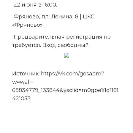
 22 июня в 16:00. 
 Фряново, пл. Ленина, 8 | ЦКС 
«Фряново».
 Предварительная регистрация не 
требуется. Вход свободный.
Источник: https://vk.com/gosadm?
w=wall-
68834779_133844&ysclid=m0gpe1i1g1181
421053