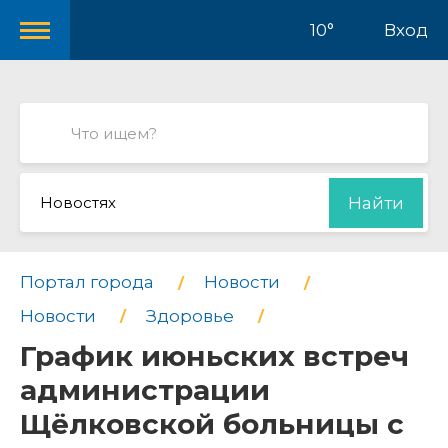
10°
Вход
Новостях
Найти
Портал города
Новости
Новости
Здоровье
График июньских встреч
администрации
Щёлковской больницы с